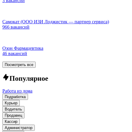
3 вакансии
Самокат (ООО ИЗИ Лоджистик — партнер сервиса)
966 вакансий
Озон Фармацевтика
46 вакансий
Посмотреть все
Популярное
Работа из дома
Подработка
Курьер
Водитель
Продавец
Кассир
Администратор