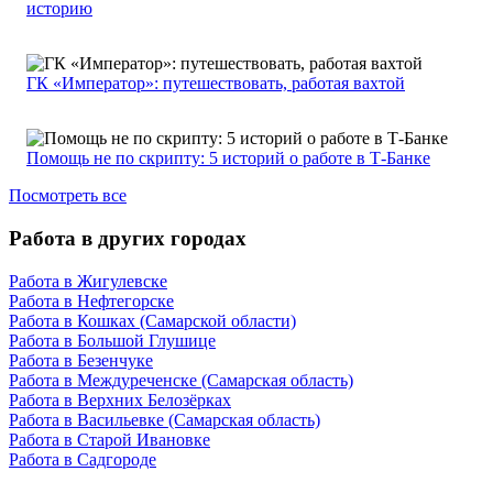
историю
ГК «Император»: путешествовать, работая вахтой
Помощь не по скрипту: 5 историй о работе в Т-Банке
Посмотреть все
Работа в других городах
Работа в Жигулевске
Работа в Нефтегорске
Работа в Кошках (Самарской области)
Работа в Большой Глушице
Работа в Безенчуке
Работа в Междуреченске (Самарская область)
Работа в Верхних Белозёрках
Работа в Васильевке (Самарская область)
Работа в Старой Ивановке
Работа в Садгороде