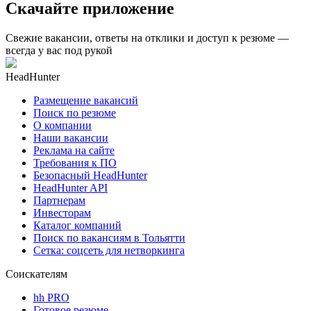
Скачайте приложение
Свежие вакансии, ответы на отклики и доступ к резюме —
всегда у вас под рукой
HeadHunter
Размещение вакансий
Поиск по резюме
О компании
Наши вакансии
Реклама на сайте
Требования к ПО
Безопасный HeadHunter
HeadHunter API
Партнерам
Инвесторам
Каталог компаний
Поиск по вакансиям в Тольятти
Сетка: соцсеть для нетворкинга
Соискателям
hh PRO
Готовое резюме