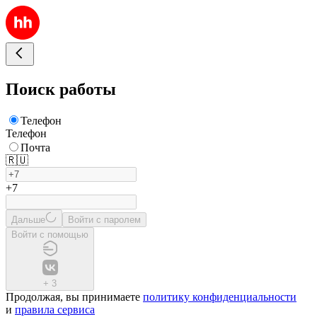
Поиск работы
Телефон
Телефон
Почта
🇷🇺
+7
Дальше
Войти с паролем
Войти с помощью
+
3
Продолжая, вы принимаете
политику конфиденциальности
и
правила сервиса