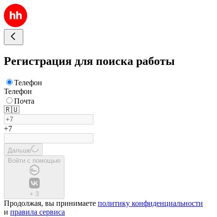
Регистрация для поиска работы
Телефон
Телефон
Почта
🇷🇺
+7
Дальше
Войти с помощью
+
3
Продолжая, вы принимаете
политику конфиденциальности
и
правила сервиса