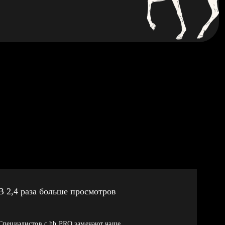
В 2,4 раза больше просмотров
Специалистов с hh PRO замечают чаще