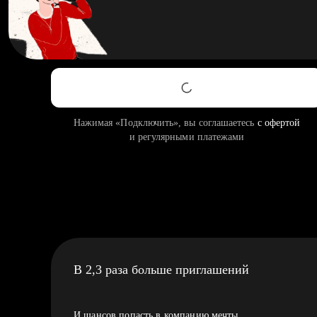
Нажимая «Подключить», вы соглашаетесь
с офертой
и регулярными платежами
В 2,3 раза больше приглашений
И шансов попасть в компанию мечты