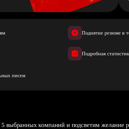
иям
Поднятие резюме в т
Подробная статистик
льных писем
 5 выбранных компаний и подсветим желание р