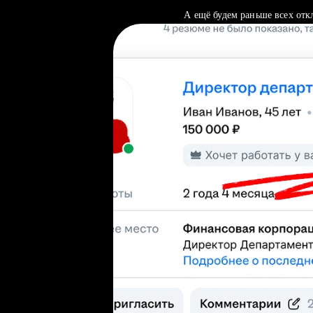
А ещё будем раньше всех отк