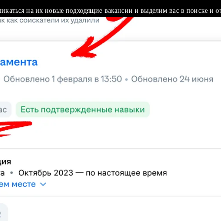
ликаться на их новые подходящие вакансии и выделим вас в поиске и о