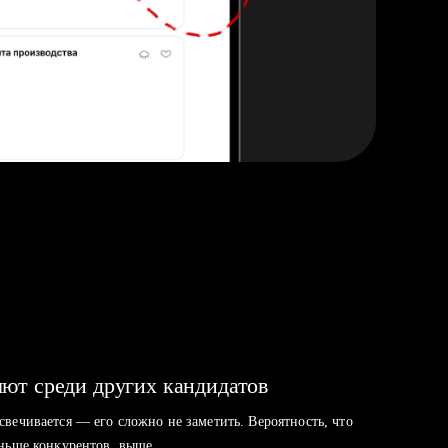
ют среди других кандидатов
свечивается — его сложно не заметить. Вероятность, что
аньше конкурентов, выше