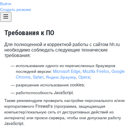
Войти
Создать резюме
Требования к ПО
Для полноценной и корректной работы с сайтом hh.ru
необходимо соблюдать следующие технические
требования:
использование одного из перечисленных браузеров
последней версии:
Microsoft Edge
,
Mozilla Firefox
,
Google
Chrome
,
Safari
,
Яндекс.Браузер
,
Opera
;
разрешение использования cookies;
работоспособность JavaScript.
Также рекомендуем проверить настройки персонального и/или
корпоративного Firewall'a (программа, защищающая
компьютер/локальную сеть от деструктивных действий из
интернета) или прокси-сервера, чтобы они допускали работу
JavaScript.