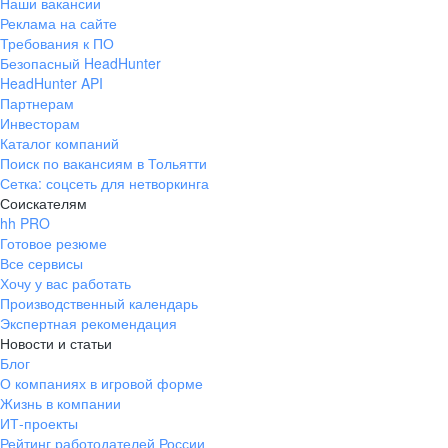
Наши вакансии
Реклама на сайте
Требования к ПО
Безопасный HeadHunter
HeadHunter API
Партнерам
Инвесторам
Каталог компаний
Поиск по вакансиям в Тольятти
Сетка: соцсеть для нетворкинга
Соискателям
hh PRO
Готовое резюме
Все сервисы
Хочу у вас работать
Производственный календарь
Экспертная рекомендация
Новости и статьи
Блог
О компаниях в игровой форме
Жизнь в компании
ИТ-проекты
Рейтинг работодателей России