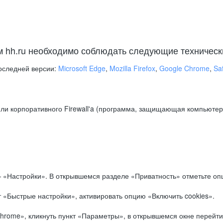
м hh.ru необходимо соблюдать следующие техническ
оследней версии:
Microsoft Edge
,
Mozilla Firefox
,
Google Chrome
,
Saf
ли корпоративного Firewall'a (программа, защищающая компьютер/
.
 «Настройки». В открывшемся разделе «Приватность» отметьте опц
 «Быстрые настройки», активировать опцию «Включить cookies».
hrome», кликнуть пункт «Параметры», в открывшемся окне перейти