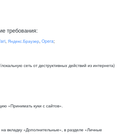
ие требования:
ari
,
Яндекс.Браузер
,
Opera
;
локальную сеть от деструктивных действий из интернета)
ию «Принимать куки с сайтов».
 на вкладку «Дополнительные», в разделе «Личные