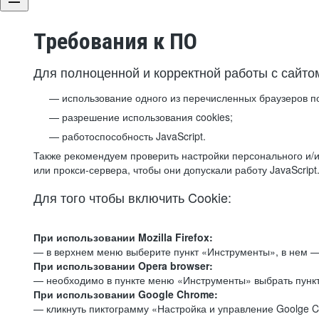
Требования к ПО
Для полноценной и корректной работы с сайто
использование одного из перечисленных браузеров п
разрешение использования cookies;
работоспособность JavaScript.
Также рекомендуем проверить настройки персонального и/и
или прокси-сервера, чтобы они допускали работу JavaScript
Для того чтобы включить Cookie:
При использовании Mozilla Firefox:
— в верхнем меню выберите пункт «Инструменты», в нем —
При использовании Opera browser:
— необходимо в пункте меню «Инструменты» выбрать пункт
При использовании Google Chrome:
— кликнуть пиктограмму «Настройка и управление Goolge C