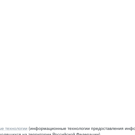
е технологии
(информационные технологии предоставления инфор
аходящихся на территории Российской Федерации)