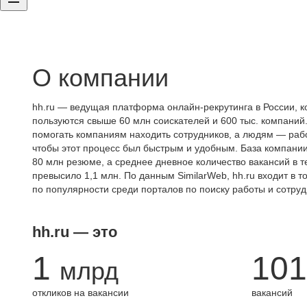
О компании
hh.ru — ведущая платформа онлайн-рекрутинга в России, к
пользуются свыше 60 млн соискателей и 600 тыс. компаний.
помогать компаниям находить сотрудников, а людям — работ
чтобы этот процесс был быстрым и удобным. База компани
80 млн резюме, а среднее дневное количество вакансий в те
превысило 1,1 млн. По данным SimilarWeb, hh.ru входит в т
по популярности среди порталов по поиску работы и сотруд
hh.ru — это
1
101
млрд
откликов на вакансии
вакансий