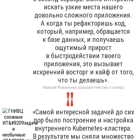
искать узкие места нашего
довольно сложного приложения.
А когда ты рефакторишь код,
который, например, обращается
к базе данных, и получаешь
ощутимый прирост
в быстродействии твоего
приложения, это вызывает
искренний восторг и кайф от того,
что ты делаешь».
Максим Романенко, разработчик (экс-стажер)
«Самой интересной задачей до сих
пор было построение и настройка
внутреннего Kubernetes-кластера.
В результате мы сняли множество