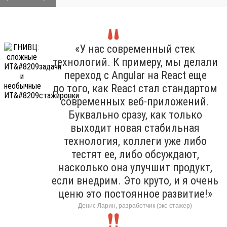
«У нас современный стек
технологий. К примеру, мы делали
переход с Angular на React еще
до того, как React стал стандартом
современных веб-приложений.
Буквально сразу, как только
выходит новая стабильная
технология, коллеги уже либо
тестят ее, либо обсуждают,
насколько она улучшит продукт,
если внедрим. Это круто, и я очень
ценю это постоянное развитие!»
Денис Ларин, разработчик (экс-стажер)