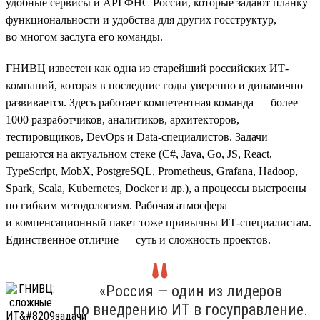
удобные сервисы и API ФНС России, которые задают планку
функциональности и удобства для других госструктур, —
во многом заслуга его команды.
ГНИВЦ известен как одна из старейший российских ИТ-
компаний, которая в последние годы уверенно и динамично
развивается. Здесь работает компетентная команда — более
1000 разработчиков, аналитиков, архитекторов,
тестировщиков, DevOps и Data-специалистов. Задачи
решаются на актуальном стеке (С#, Java, Go, JS, React,
TypeScript, MobX, PostgreSQL, Prometheus, Grafana, Hadoop,
Spark, Scala, Kubernetes, Doсker и др.), а процессы выстроены
по гибким методологиям. Рабочая атмосфера
и компенсационный пакет тоже привычны ИТ-специалистам.
Единственное отличие — суть и сложность проектов.
«Россия — один из лидеров
по внедрению ИТ в госуправление.