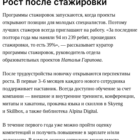
Рост после стажировки
Программы стажировок запускаются, когда проекты
открывают позиции для молодых специалистов. Поэтому
лучших стажеров всегда приглашают на работу. «За последние
полтора года мы наняли 94 из 239 ребят, прошедших
стажировки, то есть 39%», — рассказывает куратор
программы стажировок, руководитель отдела
образовательных проектов
Наталья Гарипова
.
После трудоустройства новичку открываются перспективы
роста. В первые 3–6 месяцев каждого нового сотрудника
поддерживает наставник. Всегда доступно обучение за счет
компании — внешние и внутренние тренинги, конференции,
митапы и хакатоны, прокачка языка и скиллов в Skyeng
и Skillbox, а также библиотека Alpina Digital.
В течение первого года уже можно пройти оценку
компетенций и получить повышение в зарплате и/или
должности. В рамках оценки сотрудник может вместе