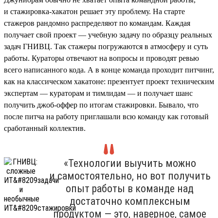
и стажировка-хакатон решает эту проблему. На старте
стажеров рандомно распределяют по командам. Каждая
получает свой проект — учебную задачу по образцу реальных
задач ГНИВЦ. Так стажеры погружаются в атмосферу и суть
работы. Кураторы отвечают на вопросы и проводят ревью
всего написанного кода. А в конце команда проходит питчинг,
как на классическом хакатоне: презентует проект техническим
экспертам — кураторам и тимлидам — и получает шанс
получить джоб-оффер по итогам стажировки. Бывало, что
после питча на работу приглашали всю команду как готовый
сработанный коллектив.
«Технологии выучить можно
и самостоятельно, но вот получить
опыт работы в команде над
достаточно комплексным
продуктом — это, наверное, самое