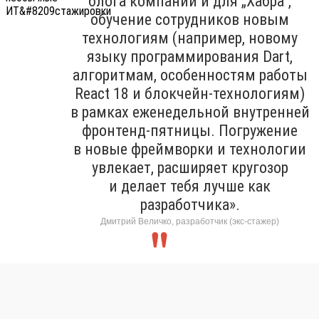
блога компании и для „Хабра“,
обучение сотрудников новым
технологиям (например, новому
языку программирования Dart,
алгоритмам, особенностям работы
React 18 и блокчейн-технологиям)
в рамках еженедельной внутренней
фронтенд-пятницы. Погружение
в новые фреймворки и технологии
увлекает, расширяет кругозор
и делает тебя лучше как
разработчика».
Дмитрий Величко, разработчик (экс-стажер)