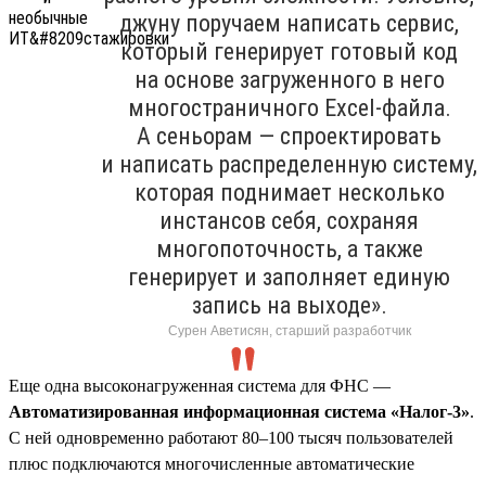
джуну поручаем написать сервис,
который генерирует готовый код
на основе загруженного в него
многостраничного Excel-файла.
А сеньорам — спроектировать
и написать распределенную систему,
которая поднимает несколько
инстансов себя, сохраняя
многопоточность, а также
генерирует и заполняет единую
запись на выходе».
Сурен Аветисян, старший разработчик
Еще одна высоконагруженная система для ФНС —
Автоматизированная информационная система «Налог-3»
.
С ней одновременно работают 80–100 тысяч пользователей
плюс подключаются многочисленные автоматические