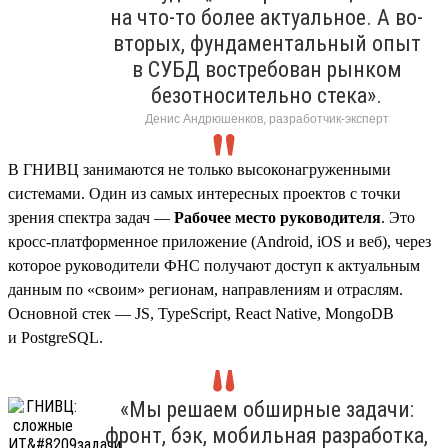
на что-то более актуальное. А во-
вторых, фундаментальный опыт
в СУБД востребован рынком
безотносительно стека».
Денис Андрюшенков, разработчик-эксперт
В ГНИВЦ занимаются не только высоконагруженными
системами. Один из самых интересных проектов с точки
зрения спектра задач —
Рабочее место руководителя
. Это
кросс-платформенное приложение (Android, iOS и веб), через
которое руководители ФНС получают доступ к актуальным
данным по «своим» регионам, направлениям и отраслям.
Основной стек — JS, TypeScript, React Native, MongoDB
и PostgreSQL.
«Мы решаем обширные задачи:
фронт, бэк, мобильная разработка,