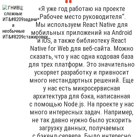
«Я уже год работаю на проекте
„Рабочее место руководителя“.
Мы используем React Native для
мобильных приложений на Android
и iOS, а также библиотеку React
Native for Web для веб-сайта. Можно
сказать, что у нас одна кодовая база
для трех платформ. Это значительно
ускоряет разработку и привносит
много нестандартных решений. Еще
у нас есть микросервисная
архитектура для бэка, написанная
с помощью Node.js. На проекте у нас
много интересных задач. Например,
не так давно нужно было ускорить
загрузку данных, получаемых
с бэкенд-сервера. Было интересно