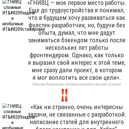
«ГНИВЦ — мое первое место работы.
Еще до трудоустройства я понимал,
что в будущем хочу развиваться как
фулстек-разработчик, но, будучи без
опыта, думал, что мне дадут
заниматься бэкендом только после
нескольких лет работы
фронтендером. Однако, как только
я выразил свой интерес к этой теме,
мне сразу дали проект, в котором
я мог воплотить все свои цели».
Максим Романенко, fullstack-разработчик (экс-стажер)
«Как ни странно, очень интересны
задачи, не связанные с разработкой:
написание статей для внутреннего