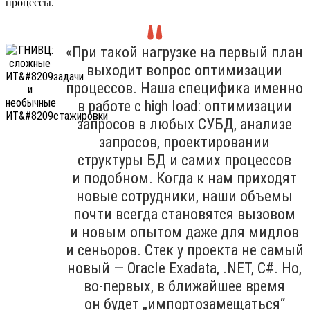
процессы.
«При такой нагрузке на первый план
выходит вопрос оптимизации
процессов. Наша специфика именно
в работе с high load: оптимизации
запросов в любых СУБД, анализе
запросов, проектировании
структуры БД и самих процессов
и подобном. Когда к нам приходят
новые сотрудники, наши объемы
почти всегда становятся вызовом
и новым опытом даже для мидлов
и сеньоров. Стек у проекта не самый
новый — Oracle Exadata, .NET, C#. Но,
во-первых, в ближайшее время
он будет „импортозамещаться“