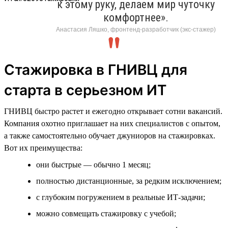
к этому руку, делаем мир чуточку
комфортнее».
Анастасия Ляшко, фронтенд-разработчик (экс-стажер)
Стажировка в ГНИВЦ для
старта в серьезном ИТ
ГНИВЦ быстро растет и ежегодно открывает сотни вакансий.
Компания охотно приглашает на них специалистов с опытом,
а также самостоятельно обучает джуниоров на стажировках.
Вот их преимущества:
они быстрые — обычно 1 месяц;
полностью дистанционные, за редким исключением;
с глубоким погружением в реальные ИТ-задачи;
можно совмещать стажировку с учебой;