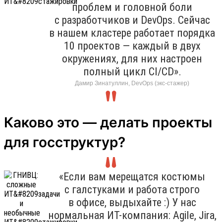
проблем и головной боли
с разработчиков и DevOps. Сейчас
в нашем кластере работает порядка
10 проектов — каждый в двух
окружениях, для них настроен
полный цикл CI/CD».
Дамир Зинатуллин, DevOps (экс-стажер)
Каково это — делать проекты
для госструктур?
«Если вам мерещатся костюмы
с галстуками и работа строго
в офисе, выдыхайте :) У нас
нормальная ИТ-компания: Agile, Jira,