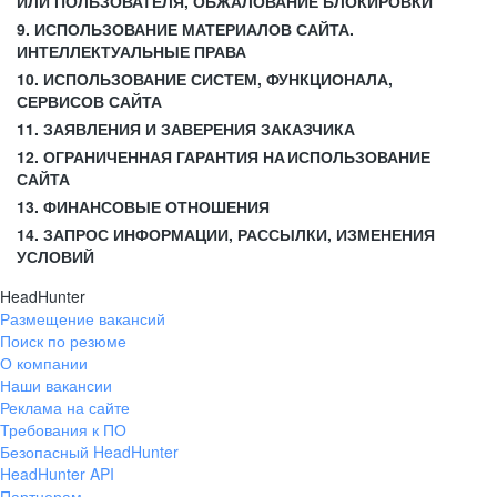
ИЛИ ПОЛЬЗОВАТЕЛЯ, ОБЖАЛОВАНИЕ БЛОКИРОВКИ
9. ИСПОЛЬЗОВАНИЕ МАТЕРИАЛОВ САЙТА.
ИНТЕЛЛЕКТУАЛЬНЫЕ ПРАВА
10. ИСПОЛЬЗОВАНИЕ СИСТЕМ, ФУНКЦИОНАЛА,
СЕРВИСОВ САЙТА
11. ЗАЯВЛЕНИЯ И ЗАВЕРЕНИЯ ЗАКАЗЧИКА
12. ОГРАНИЧЕННАЯ ГАРАНТИЯ НА ИСПОЛЬЗОВАНИЕ
САЙТА
13. ФИНАНСОВЫЕ ОТНОШЕНИЯ
14. ЗАПРОС ИНФОРМАЦИИ, РАССЫЛКИ, ИЗМЕНЕНИЯ
УСЛОВИЙ
HeadHunter
Размещение вакансий
Поиск по резюме
О компании
Наши вакансии
Реклама на сайте
Требования к ПО
Безопасный HeadHunter
HeadHunter API
Партнерам