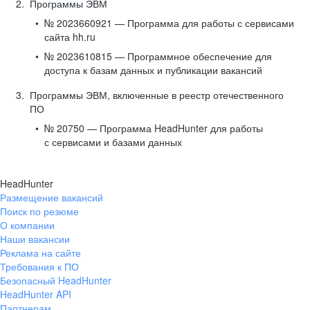
Программы ЭВМ
№ 2023660921 — Программа для работы с сервисами
сайта hh.ru
№ 2023610815 — Программное обеспечение для
доступа к базам данных и публикации вакансий
Программы ЭВМ, включенные в реестр отечественного
ПО
№ 20750 — Программа HeadHunter для работы
с сервисами и базами данных
HeadHunter
Размещение вакансий
Поиск по резюме
О компании
Наши вакансии
Реклама на сайте
Требования к ПО
Безопасный HeadHunter
HeadHunter API
Партнерам