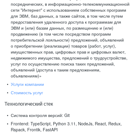
посреднических, в информационно-телекоммуникационной
сети "Интернет" с использованием собственных программ
для ЭВМ, баз данных, а также сайтов, в том числе путем
предоставления удаленного доступа к программам для
ЭВМ и (или) базам данных, по размещению и (или)
продвижению (в том числе посредством программ
потребительской лояльности) предложений, объявлений
о приобретении (реализации) товаров (работ, услуг),
имущественных прав, цифровых прав и цифровых валют,
недвижимого имущества, предложений о трудоустройстве,
услуг по осуществлению поиска таких предложений,
объявлений (доступа к таким предложениям,
объявлениям)»
Услуги компании
Стоимость услуг
Технологический стек
Система контроля версий:
Git
Frontend:
TypeScript, Python 3.11, NodeJs, React, Redux,
Rspack, Frontik, FastAPI