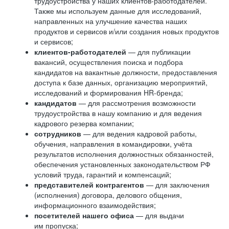
трудоустройства у наших клиентов-работодателей.
Также мы используем данные для исследований,
направленных на улучшение качества наших
продуктов и сервисов и/или создания новых продуктов
и сервисов;
клиентов-работодателей
— для публикации
вакансий, осуществления поиска и подбора
кандидатов на вакантные должности, предоставления
доступа к базе данных, организацию мероприятий,
исследований и формирования HR-бренда;
кандидатов
— для рассмотрения возможности
трудоустройства в нашу компанию и для ведения
кадрового резерва компании;
сотрудников
— для ведения кадровой работы,
обучения, направления в командировки, учёта
результатов исполнения должностных обязанностей,
обеспечения установленных законодательством РФ
условий труда, гарантий и компенсаций;
представителей контрагентов
— для заключения
(исполнения) договора, делового общения,
информационного взаимодействия;
посетителей нашего офиса
— для выдачи
им пропуска;