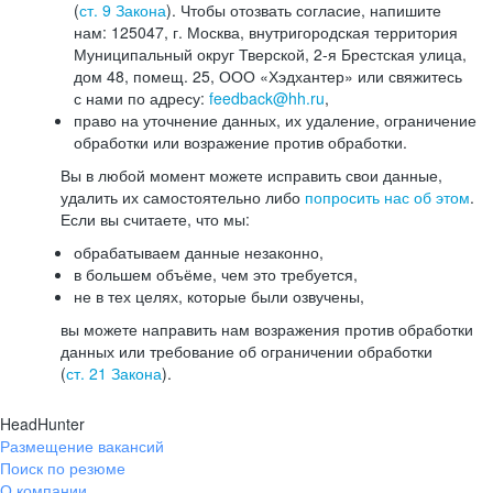
(
ст. 9 Закона
). Чтобы отозвать согласие, напишите
нам: 125047, г. Москва, внутригородская территория
Муниципальный округ Тверской, 2-я Брестская улица,
дом 48, помещ. 25, ООО «Хэдхантер» или свяжитесь
с нами по адресу:
feedback@hh.ru
,
право на уточнение данных, их удаление, ограничение
обработки или возражение против обработки.
Вы в любой момент можете исправить свои данные,
удалить их самостоятельно либо
попросить нас об этом
.
Если вы считаете, что мы:
обрабатываем данные незаконно,
в большем объёме, чем это требуется,
не в тех целях, которые были озвучены,
вы можете направить нам возражения против обработки
данных или требование об ограничении обработки
(
ст. 21 Закона
).
HeadHunter
Размещение вакансий
Поиск по резюме
О компании