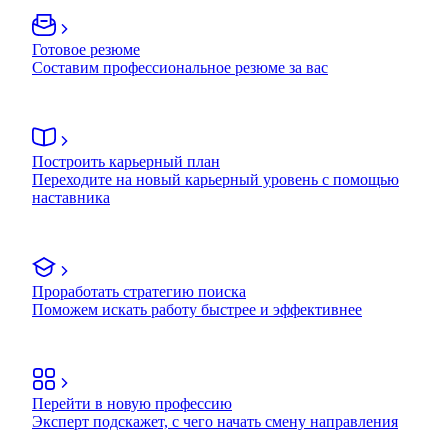
Готовое резюме
Составим профессиональное резюме за вас
Построить карьерный план
Переходите на новый карьерный уровень с помощью
наставника
Проработать стратегию поиска
Поможем искать работу быстрее и эффективнее
Перейти в новую профессию
Эксперт подскажет, с чего начать смену направления