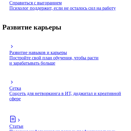
Справиться с выгоранием
Психолог поддержит, если не осталось сил на работу
Развитие карьеры
Развитие навыков и карьеры
Постройте свой план обучения, чтобы расти
и зарабатывать больше
Сетка
Соцсеть для нетворкинга в ИТ, диджитал и креативной
сфере
Статьи