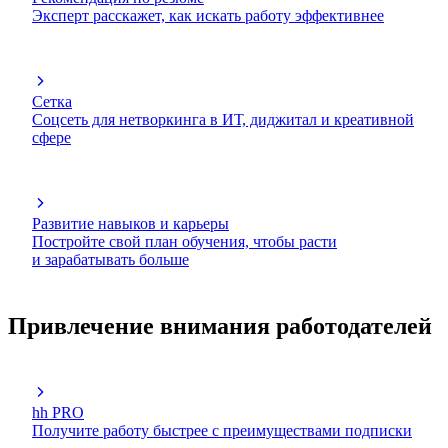
Эксперт расскажет, как искать работу эффективнее
Сетка
Соцсеть для нетворкинга в ИТ, диджитал и креативной
сфере
Развитие навыков и карьеры
Постройте свой план обучения, чтобы расти
и зарабатывать больше
Привлечение внимания работодателей
hh PRO
Получите работу быстрее с преимуществами подписки