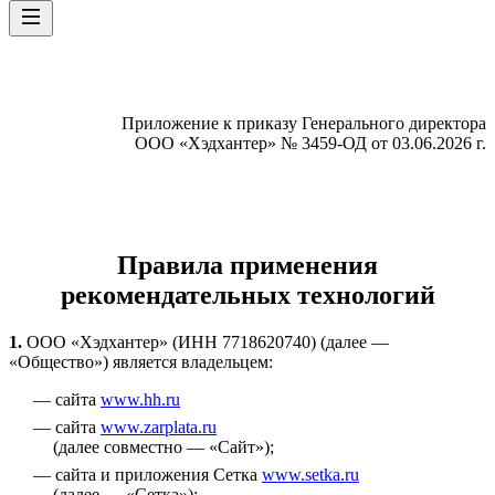
Приложение к приказу Генерального директора
ООО «Хэдхантер» № 3459-ОД от 03.06.2026 г.
Правила применения
рекомендательных технологий
1.
ООО «Хэдхантер» (ИНН 7718620740) (далее —
«Общество») является владельцем:
сайта
www.hh.ru
cайта
www.zarplata.ru
(далее совместно — «Сайт»);
сайта и приложения Сетка
www.setka.ru
(далее — «Сетка»);