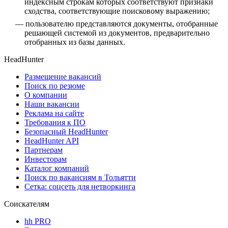
индексным строкам которых соответствуют признаки
сходства, соответствующие поисковому выражению;
пользователю представляются документы, отобранные
решающей системой из документов, предварительно
отобранных из базы данных.
HeadHunter
Размещение вакансий
Поиск по резюме
О компании
Наши вакансии
Реклама на сайте
Требования к ПО
Безопасный HeadHunter
HeadHunter API
Партнерам
Инвесторам
Каталог компаний
Поиск по вакансиям в Тольятти
Сетка: соцсеть для нетворкинга
Соискателям
hh PRO