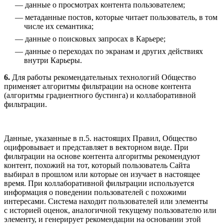
данные о просмотрах контента пользователем;
метаданные постов, которые читает пользователь, в том
числе их семантика;
данные о поисковых запросах в Карьере;
данные о переходах по экранам и других действиях
внутри Карьеры.
6.
Для работы рекомендательных технологий Общество
применяет алгоритмы фильтрации на основе контента
(алгоритмы градиентного бустинга) и коллаборативной
фильтрации.
Данные, указанные в п.5. настоящих Правил, Общество
оцифровывает и представляет в векторном виде. При
фильтрации на основе контента алгоритмы рекомендуют
контент, похожий на тот, который пользователь Сайта
выбирал в прошлом или которые он изучает в настоящее
время. При коллаборативной фильтрации используется
информация о поведении пользователей с похожими
интересами. Система находит пользователей или элементы
с историей оценок, аналогичной текущему пользователю или
элементу, и генерирует рекомендации на основании этой