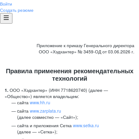
Войти
Создать резюме
Приложение к приказу Генерального директора
ООО «Хэдхантер» № 3459-ОД от 03.06.2026 г.
Правила применения рекомендательных
технологий
1.
ООО «Хэдхантер» (ИНН 7718620740) (далее —
«Общество») является владельцем:
сайта
www.hh.ru
cайта
www.zarplata.ru
(далее совместно — «Сайт»);
сайта и приложения Сетка
www.setka.ru
(далее — «Сетка»);