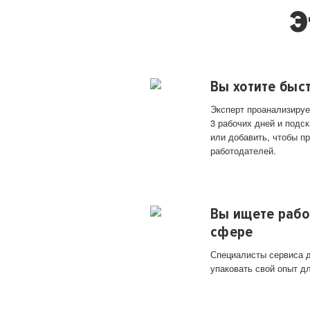
Э
Вы хотите быс
Эксперт проанализируе
3 рабочих дней и подск
или добавить, чтобы п
работодателей.
Вы ищете рабо
сфере
Специалисты сервиса д
упаковать свой опыт д