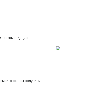
.
вит рекомендацию.
повысите шансы получить