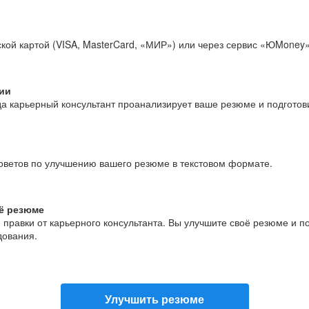
кой картой (VISA, MasterCard, «МИР») или через сервис «ЮMoney»
ии
да карьерный консультант проанализирует ваше резюме и подгото
оветов по улучшению вашего резюме в текстовом формате.
ё резюме
и правки от карьерного консультанта. Вы улучшите своё резюме и 
дования.
Улучшить резюме