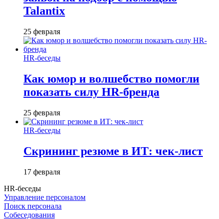
Talantix
25 февраля
HR-беседы
Как юмор и волшебство помогли
показать силу HR-бренда
25 февраля
HR-беседы
Скрининг резюме в ИТ: чек-лист
17 февраля
HR-беседы
Управление персоналом
Поиск персонала
Собеседования