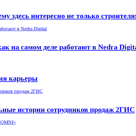
му здесь интересно не только строител
к на самом деле работают в Nedra Digit
ия карьеры
льные истории сотрудников продаж 2ГИС