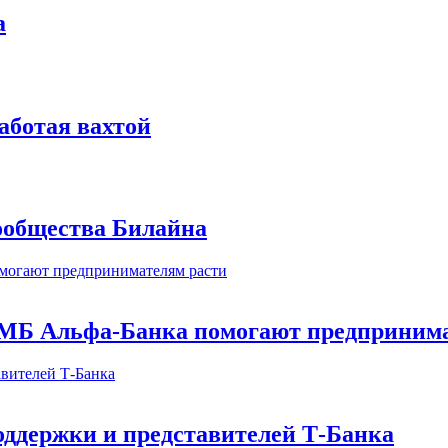
а
аботая вахтой
сообщества Билайна
МБ Альфа-Банка помогают предпринима
оддержки и представителей Т-Банка