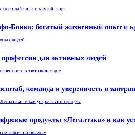
ьфа-Банка: богатый жизненный опыт и к
 профессия для активных людей
сштаб, команда и уверенность в завтра
ифровые продукты «Легалтэка» и как уст