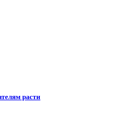
телям расти