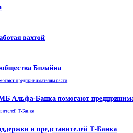
а
аботая вахтой
сообщества Билайна
МБ Альфа-Банка помогают предпринима
оддержки и представителей Т-Банка