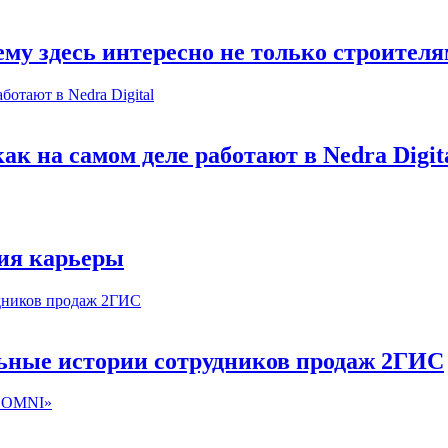
му здесь интересно не только строител
к на самом деле работают в Nedra Digit
ия карьеры
льные истории сотрудников продаж 2ГИС