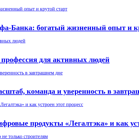
ьфа-Банка: богатый жизненный опыт и к
 профессия для активных людей
сштаб, команда и уверенность в завтра
ифровые продукты «Легалтэка» и как уст