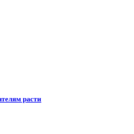
телям расти