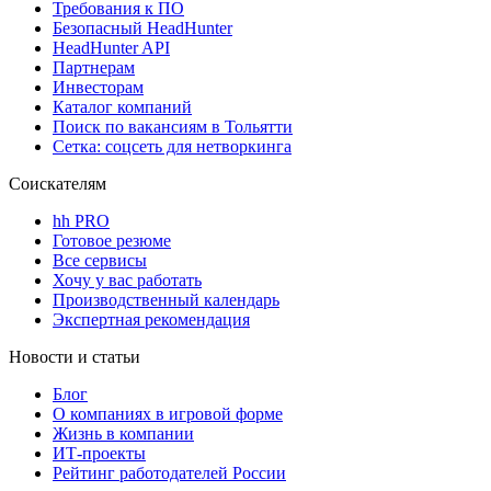
Требования к ПО
Безопасный HeadHunter
HeadHunter API
Партнерам
Инвесторам
Каталог компаний
Поиск по вакансиям в Тольятти
Сетка: соцсеть для нетворкинга
Соискателям
hh PRO
Готовое резюме
Все сервисы
Хочу у вас работать
Производственный календарь
Экспертная рекомендация
Новости и статьи
Блог
О компаниях в игровой форме
Жизнь в компании
ИТ-проекты
Рейтинг работодателей России