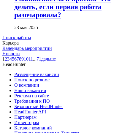
делать, если первая работа
разочаровала?
23 мая 2025
Поиск работы
Карьера
Календарь мероприятий
Новости
1
2
3
4
5
6
7
8
9
10
11
...
71
дальше
HeadHunter
Размещение вакансий
Поиск по резюме
О компании
Наши вакансии
Реклама на сайте
Требования к ПО
Безопасный HeadHunter
HeadHunter API
Партнерам
Инвесторам
Каталог компаний