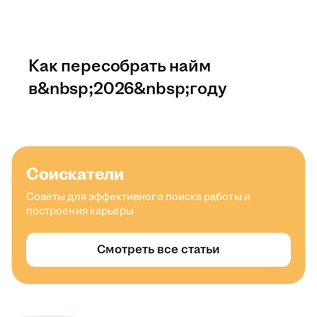
Как пересобрать найм
в&nbsp;2026&nbsp;году
Соискатели
Советы для эффективного поиска работы и
построения карьеры
Смотреть все статьи