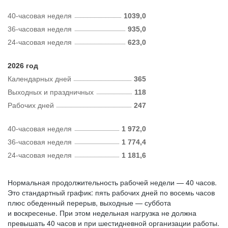
40-часовая неделя
1039,0
36-часовая неделя
935,0
24-часовая неделя
623,0
2026 год
Календарных дней
365
Выходных и праздничных
118
Рабочих дней
247
40-часовая неделя
1 972,0
36-часовая неделя
1 774,4
24-часовая неделя
1 181,6
Нормальная продолжительность рабочей недели — 40 часов.
Это стандартный график: пять рабочих дней по восемь часов
плюс обеденный перерыв, выходные — суббота
и воскресенье. При этом недельная нагрузка не должна
превышать 40 часов и при шестидневной организации работы.