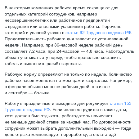
В некоторых компаниях рабочее время сокращают для
отдельных категорий сотрудников, например
несовершеннолетних или работников предприятий
с вредными или опасными условиями работы. Перечень
категорий и условий указан в
статье 92 Трудового кодекса РФ
.
Продолжительность рабочего дня зависит от установленной
недели. Например, при
36-часовой
неделе рабочий день
составляет 7,2 часа, при
24-часовой —
4,8 часа. Работодатель
обязан учитывать эту норму, чтобы правильно составить
табель и выполнить расчёт зарплаты.
Рабочую норму определяют не только по неделе. Количество
рабочих часов меняется по месяцам и кварталам. Например,
в феврале обычно меньше рабочих дней, а в июле
и сентябре — больше.
Работу в праздничные и выходные дни регулирует
статья 153
Трудового кодекса РФ
. Если человек трудится в такие даты,
хотя должен был отдыхать, работодатель начисляет
не меньше двойной ставки за каждый час. По договорённости
сотрудник может выбрать дополнительный выходной — тогда
день отдыха компенсирует переработку, а оплата идёт