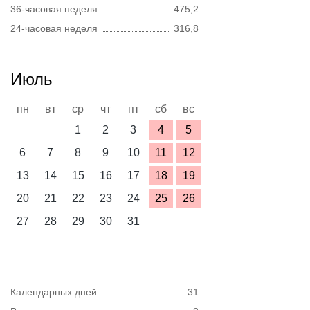
36-часовая неделя
475,2
24-часовая неделя
316,8
Июль
пн
вт
ср
чт
пт
сб
вс
1
2
3
4
5
6
7
8
9
10
11
12
13
14
15
16
17
18
19
20
21
22
23
24
25
26
27
28
29
30
31
Календарных дней
31