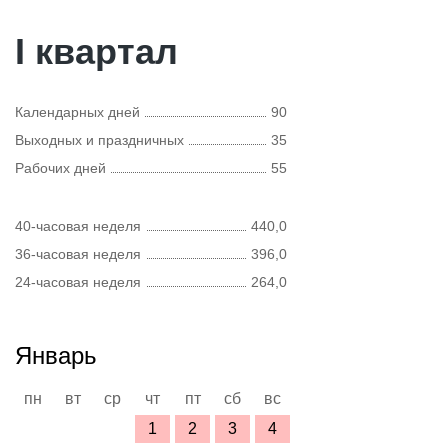
I квартал
Календарных дней
90
Выходных и праздничных
35
Рабочих дней
55
40-часовая неделя
440,0
36-часовая неделя
396,0
24-часовая неделя
264,0
Январь
пн
вт
ср
чт
пт
сб
вс
1
2
3
4