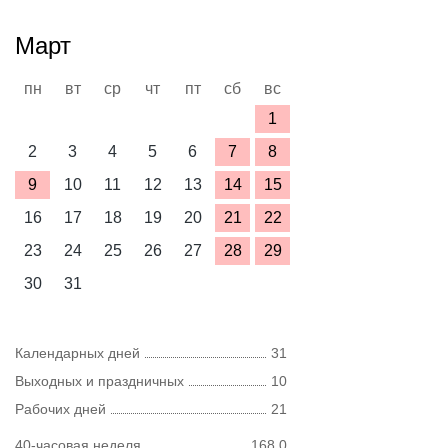
Март
пн
вт
ср
чт
пт
сб
вс
1
2
3
4
5
6
7
8
9
10
11
12
13
14
15
16
17
18
19
20
21
22
23
24
25
26
27
28
29
30
31
Календарных дней
31
Выходных и праздничных
10
Рабочих дней
21
40-часовая неделя
168,0