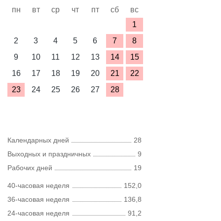
пн
вт
ср
чт
пт
сб
вс
1
2
3
4
5
6
7
8
9
10
11
12
13
14
15
16
17
18
19
20
21
22
23
24
25
26
27
28
Календарных дней
28
Выходных и праздничных
9
Рабочих дней
19
40-часовая неделя
152,0
36-часовая неделя
136,8
24-часовая неделя
91,2