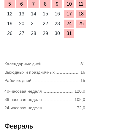
5
6
7
8
9
10
11
12
13
14
15
16
17
18
19
20
21
22
23
24
25
26
27
28
29
30
31
Календарных дней
31
Выходных и праздничных
16
Рабочих дней
15
40-часовая неделя
120,0
36-часовая неделя
108,0
24-часовая неделя
72,0
Февраль