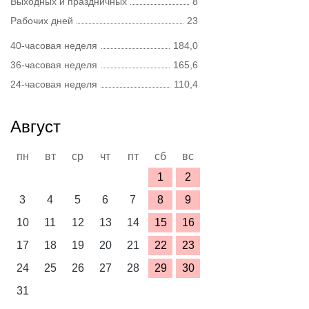
Выходных и праздничных
8
Рабочих дней
23
40-часовая неделя
184,0
36-часовая неделя
165,6
24-часовая неделя
110,4
Август
пн
вт
ср
чт
пт
сб
вс
1
2
3
4
5
6
7
8
9
10
11
12
13
14
15
16
17
18
19
20
21
22
23
24
25
26
27
28
29
30
31