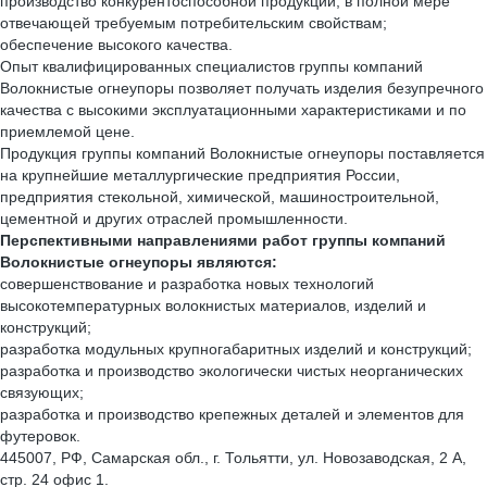
производство конкурентоспособной продукции, в полной мере
отвечающей требуемым потребительским свойствам;
обеспечение высокого качества.
Опыт квалифицированных специалистов группы компаний
Волокнистые огнеупоры позволяет получать изделия безупречного
качества с высокими эксплуатационными характеристиками и по
приемлемой цене.
Продукция группы компаний Волокнистые огнеупоры поставляется
на крупнейшие металлургические предприятия России,
предприятия стекольной, химической, машиностроительной,
цементной и других отраслей промышленности.
Перспективными направлениями работ группы компаний
Волокнистые огнеупоры являются:
совершенствование и разработка новых технологий
высокотемпературных волокнистых материалов, изделий и
конструкций;
разработка модульных крупногабаритных изделий и конструкций;
разработка и производство экологически чистых неорганических
связующих;
разработка и производство крепежных деталей и элементов для
футеровок.
445007, РФ, Самарская обл., г. Тольятти, ул. Новозаводская, 2 А,
стр. 24 офис 1.