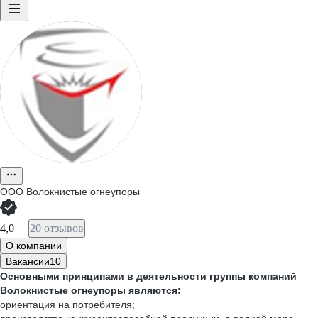
ООО
Волокнистые огнеупоры
4,0
20 отзывов
О компании
Вакансии
10
Основными принципами в деятельности группы компаний
Волокнистые огнеупоры являются:
ориентация на потребителя;