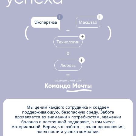
Показать/скрыть подробности
Показать/скрыть 
Экспертиза
Масштаб
Показать/скрыть подробно
Технологии
Показать/скрыть подробно
Любовь
Мы ценим каждого сотрудника и создаем
поддерживающую, безопасную среду. Забота
проявляется во внимании к потребностям, уважении
баланса и постоянной поддержке, в том числе
материальной. Верим, что забота — залог вдохновения,
лояльности и успеха компании.