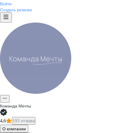
Войти
Создать резюме
Команда Мечты
4,6
193 отзыва
О компании