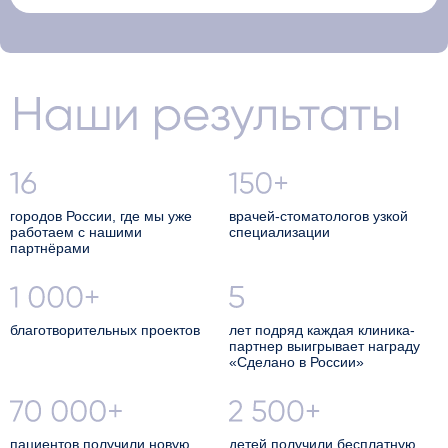
Наши результаты
городов России, где мы уже
врачей-стоматологов узкой
работаем с нашими
специализации
партнёрами
благотворительных проектов
лет подряд каждая клиника-
партнер выигрывает награду
«Сделано в России»
пациентов получили новую
детей получили бесплатную