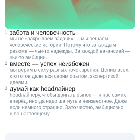
забота и человечность
мы не «закрываем задачи» — мы решаем
человеческие истории. Потому что за каждым
резюме — чьи‑то надежды. За каждой вакансией —
чьи‑то амбиции.
вместе — успех неизбежен
мы верим в силу разных точек зрения. Ценим всех,
кто готов делиться своим опытом, экспертизой,
идеями.
думай как headлайнер
headлайнеру, чтобы двигать рынок — и нас самих
вперёд, иногда надо шагнуть в неизвестное. Даже
если немного страшно. Зато честно, амбициозно
и по‑настоящему.