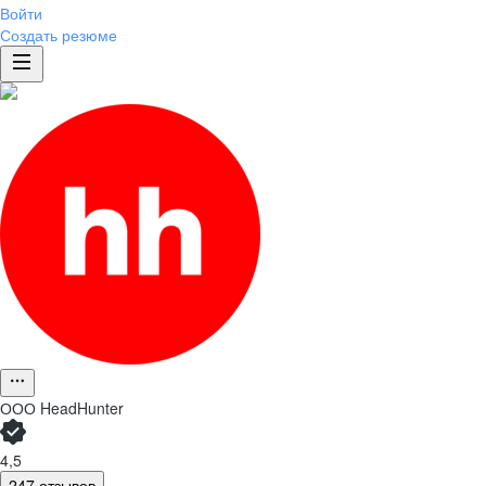
Войти
Создать резюме
ООО
HeadHunter
4,5
247 отзывов