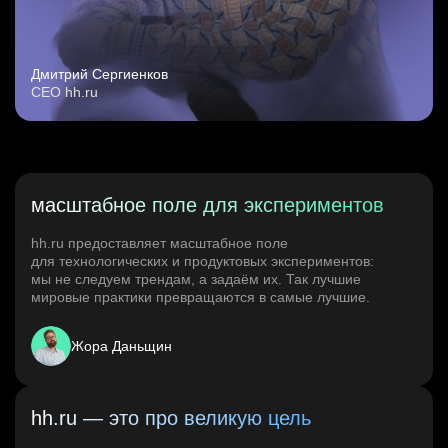
Дмитрий Сергиенков
CEO hh.ru
масштабное поле для экспериментов
hh.ru предоставляет масштабное поле
для технологических и продуктовых экспериментов:
мы не следуем трендам, а задаём их. Так лучшие
мировые практики превращаются в самые лучшие.
Жора Даньщин
hh.ru — это про великую цель