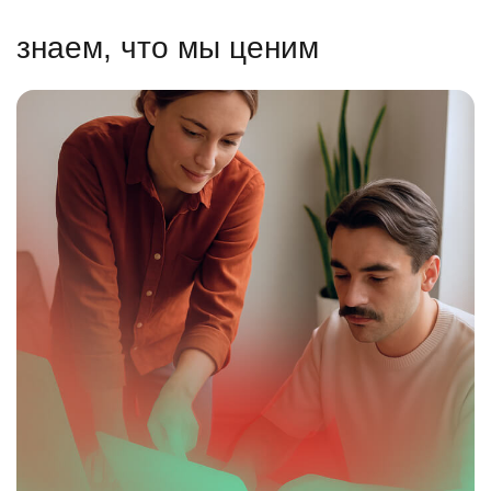
знаем, что мы ценим