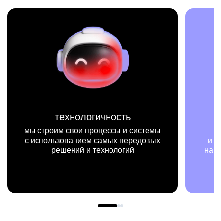
миссия
ы
мы на конкретных цифрах
и примерах видим, как результаты
нашей работы меняют жизни людей