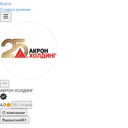
Войти
Создать резюме
АКРОН ХОЛДИНГ
4,0
361 отзыв
О компании
Вакансии
461