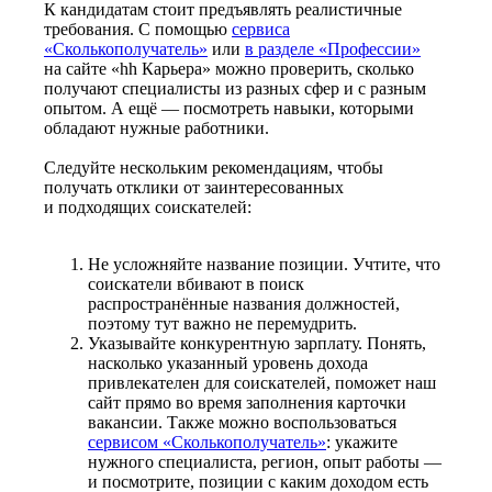
К кандидатам стоит предъявлять реалистичные
требования. С помощью
сервиса
«Сколькополучатель»
или
в разделе «Профессии»
на сайте «hh Карьера» можно проверить, сколько
получают специалисты из разных сфер и с разным
опытом. А ещё — посмотреть навыки, которыми
обладают нужные работники.
Следуйте нескольким рекомендациям, чтобы
получать отклики от заинтересованных
и подходящих соискателей:
Не усложняйте название позиции. Учтите, что
соискатели вбивают в поиск
распространённые названия должностей,
поэтому тут важно не перемудрить.
Указывайте конкурентную зарплату. Понять,
насколько указанный уровень дохода
привлекателен для соискателей, поможет наш
сайт прямо во время заполнения карточки
вакансии. Также можно воспользоваться
сервисом «Сколькополучатель»
: укажите
нужного специалиста, регион, опыт работы —
и посмотрите, позиции с каким доходом есть