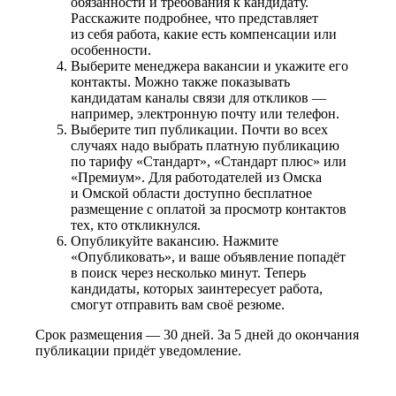
обязанности и требования к кандидату.
Расскажите подробнее, что представляет
из себя работа, какие есть компенсации или
особенности.
Выберите менеджера вакансии и укажите его
контакты. Можно также показывать
кандидатам каналы связи для откликов —
например, электронную почту или телефон.
Выберите тип публикации. Почти во всех
случаях надо выбрать платную публикацию
по тарифу «Стандарт», «Стандарт плюс» или
«Премиум». Для работодателей из Омска
и Омской области доступно бесплатное
размещение с оплатой за просмотр контактов
тех, кто откликнулся.
Опубликуйте вакансию. Нажмите
«Опубликовать», и ваше объявление попадёт
в поиск через несколько минут. Теперь
кандидаты, которых заинтересует работа,
смогут отправить вам своё резюме.
Срок размещения — 30 дней. За 5 дней до окончания
публикации придёт уведомление.