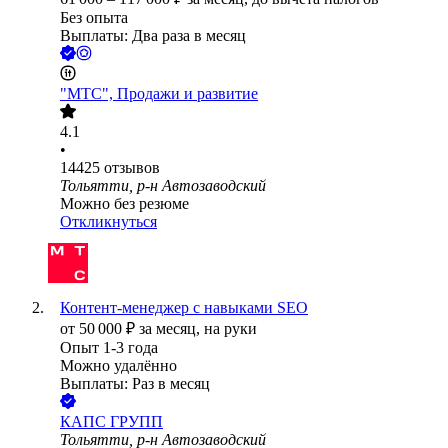
Без опыта
Выплаты: Два раза в месяц
"МТС", Продажи и развитие
4.1
•
14425
отзывов
Тольятти, р-н Автозаводский
Можно без резюме
Откликнуться
Контент-менеджер с навыками SEO
от
50 000
₽
за месяц,
на руки
Опыт 1-3 года
Можно удалённо
Выплаты: Раз в месяц
КАПС ГРУПП
Тольятти, р-н Автозаводский