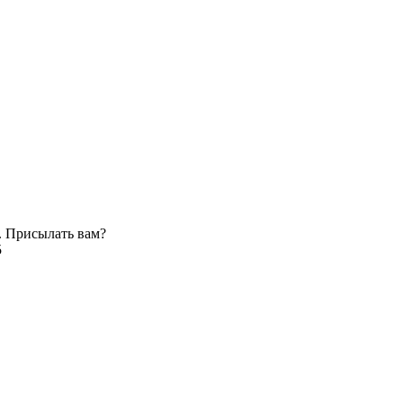
. Присылать вам?
5