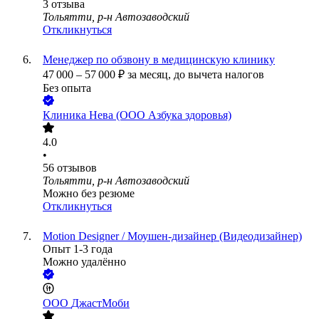
3
отзыва
Тольятти, р-н Автозаводский
Откликнуться
Менеджер по обзвону в медицинскую клинику
47 000
–
57 000
₽
за месяц,
до вычета налогов
Без опыта
Клиника Нева (ООО Азбука здоровья)
4.0
•
56
отзывов
Тольятти, р-н Автозаводский
Можно без резюме
Откликнуться
Motion Designer / Моушен-дизайнер (Видеодизайнер)
Опыт 1-3 года
Можно удалённо
ООО
ДжастМоби