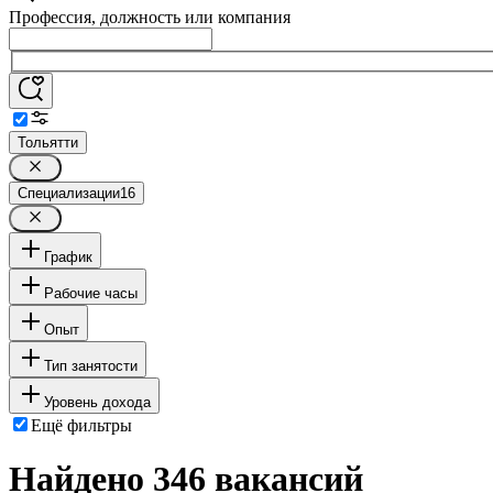
Профессия, должность или компания
Тольятти
Специализации
16
График
Рабочие часы
Опыт
Тип занятости
Уровень дохода
Ещё фильтры
Найдено 346 вакансий