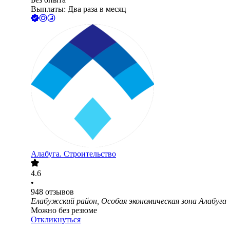
Выплаты: Два раза в месяц
Алабуга. Строительство
4.6
•
948
отзывов
Елабужский район, Особая экономическая зона Алабуга
Можно без резюме
Откликнуться