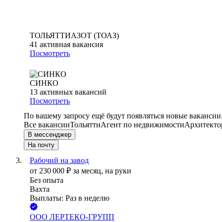
ТОЛЬЯТТИАЗОТ (ТОАЗ)
41
активная вакансия
Посмотреть
СИНКО
13
активных вакансий
Посмотреть
По вашему запросу ещё будут появляться новые вакансии
Все вакансии
Тольятти
Агент по недвижимости
Архитекто
В мессенджер
На почту
Рабочий на завод
от
230 000
₽
за месяц,
на руки
Без опыта
Вахта
Выплаты: Раз в неделю
ООО
ЛЕРТЕКО-ГРУПП