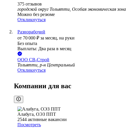
375
отзывов
городской округ Тольятти, Особая экономическая зона
Можно без резюме
Откликнуться
Разнорабочий
от
70 000
₽
за месяц,
на руки
Без опыта
Выплаты: Два раза в месяц
ООО
СВ-Строй
Тольятти, р-н Центральный
Откликнуться
Компании для вас
Алабуга, ОЭЗ ППТ
2544
активные вакансии
Посмотреть