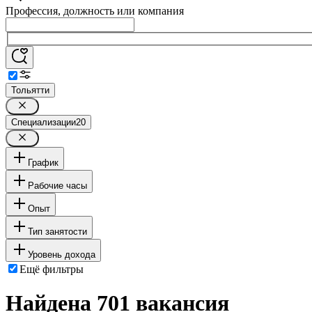
Профессия, должность или компания
Тольятти
Специализации
20
График
Рабочие часы
Опыт
Тип занятости
Уровень дохода
Ещё фильтры
Найдена 701 вакансия