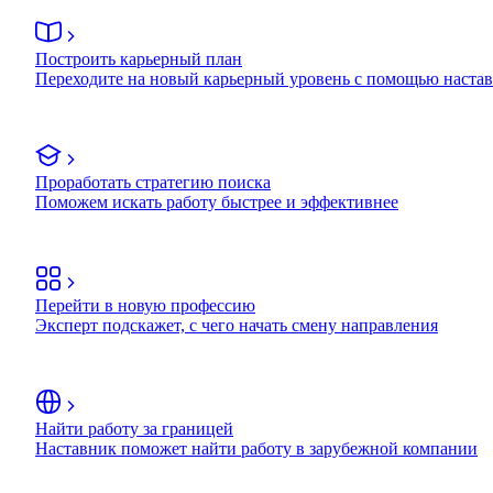
Построить карьерный план
Переходите на новый карьерный уровень с помощью наста
Проработать стратегию поиска
Поможем искать работу быстрее и эффективнее
Перейти в новую профессию
Эксперт подскажет, с чего начать смену направления
Найти работу за границей
Наставник поможет найти работу в зарубежной компании