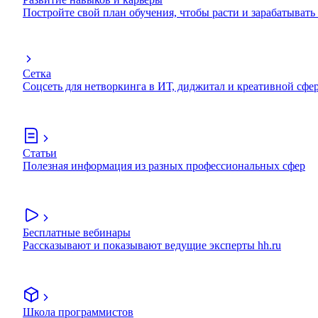
Постройте свой план обучения, чтобы расти и зарабатывать
Сетка
Соцсеть для нетворкинга в ИТ, диджитал и креативной сфе
Статьи
Полезная информация из разных профессиональных сфер
Бесплатные вебинары
Рассказывают и показывают ведущие эксперты hh.ru
Школа программистов