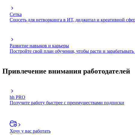
Сетка
Соцсеть для нетворкинга в ИТ, диджитал и креативной сфе
Развитие навыков и карьеры
Постройте свой план обучения, чтобы расти и зарабатывать
Привлечение внимания работодателей
hh PRO
Получите работу быстрее с преимуществами подписки
Хочу у вас работать