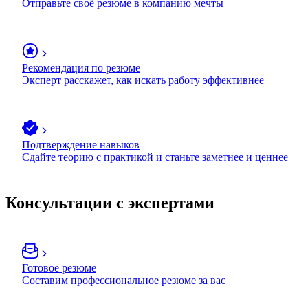
Отправьте своё резюме в компанию мечты
Рекомендация по резюме
Эксперт расскажет, как искать работу эффективнее
Подтверждение навыков
Сдайте теорию с практикой и станьте заметнее и ценнее
Консультации с экспертами
Готовое резюме
Составим профессиональное резюме за вас