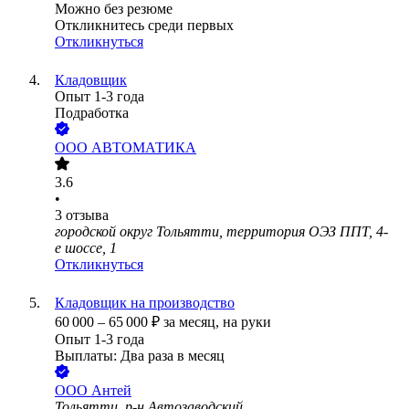
Можно без резюме
Откликнитесь среди первых
Откликнуться
Кладовщик
Опыт 1-3 года
Подработка
ООО
АВТОМАТИКА
3.6
•
3
отзыва
городской округ Тольятти, территория ОЭЗ ППТ, 4-
е шоссе, 1
Откликнуться
Кладовщик на производство
60 000
–
65 000
₽
за месяц,
на руки
Опыт 1-3 года
Выплаты: Два раза в месяц
ООО
Антей
Тольятти, р-н Автозаводский