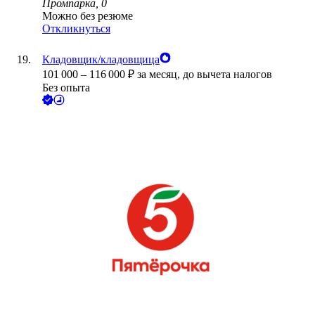
Промпарка, 0
Можно без резюме
Откликнуться
Кладовщик/кладовщица
101 000
–
116 000
₽
за месяц,
до вычета налогов
Без опыта