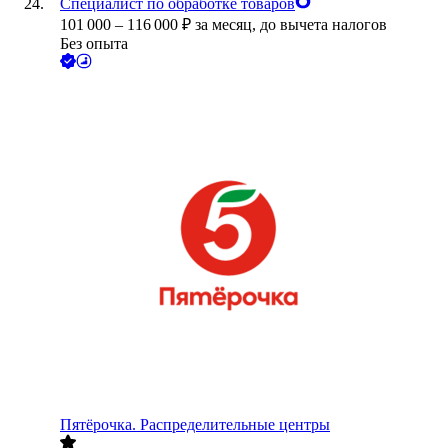
Специалист по обработке товаров
101 000
–
116 000
₽
за месяц,
до вычета налогов
Без опыта
Пятёрочка. Распределительные центры