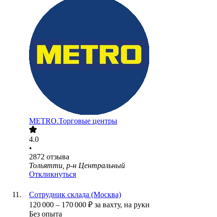
METRO.Торговые центры
4.0
•
2872
отзыва
Тольятти, р-н Центральный
Откликнуться
Сотрудник склада (Москва)
120 000
–
170 000
₽
за вахту,
на руки
Без опыта