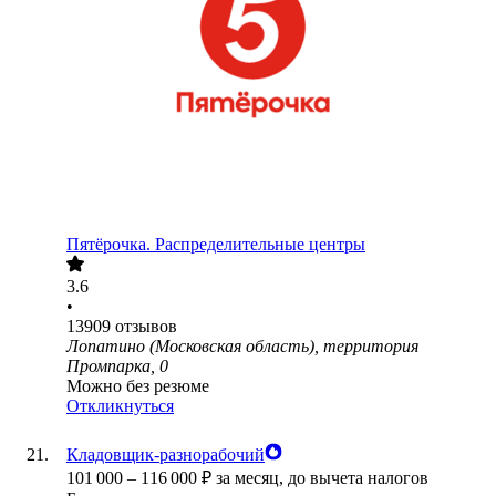
Пятёрочка. Распределительные центры
3.6
•
13909
отзывов
Лопатино (Московская область), территория
Промпарка, 0
Можно без резюме
Откликнуться
Кладовщик-разнорабочий
101 000
–
116 000
₽
за месяц,
до вычета налогов