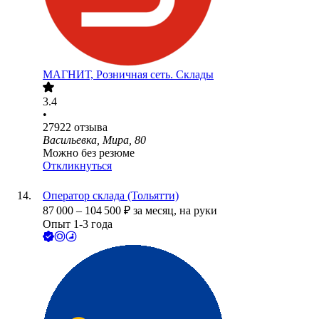
МАГНИТ, Розничная сеть. Склады
3.4
•
27922
отзыва
Васильевка, Мира, 80
Можно без резюме
Откликнуться
Оператор склада (Тольятти)
87 000
–
104 500
₽
за месяц,
на руки
Опыт 1-3 года