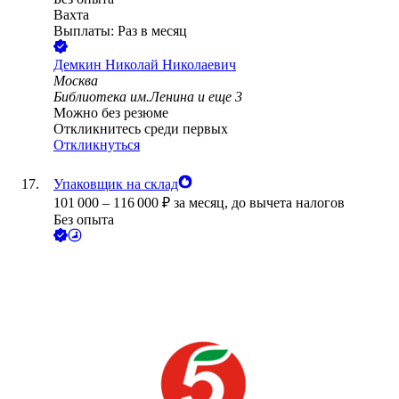
Вахта
Выплаты: Раз в месяц
Демкин Николай Николаевич
Москва
Библиотека им.Ленина
и еще
3
Можно без резюме
Откликнитесь среди первых
Откликнуться
Упаковщик на склад
101 000
–
116 000
₽
за месяц,
до вычета налогов
Без опыта