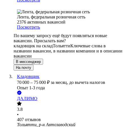
Лента, федеральная розничная сеть
2376
активных вакансий
Посмотреть
По вашему запросу ещё будут появляться новые
вакансии. Присылать вам?
кладовщик на склад
Тольятти
Ключевые слова в
названии вакансии, в названии компании и в описании
вакансии
В мессенджер
На почту
Кладовщик
70 000
–
75 000
₽
за месяц,
до вычета налогов
Опыт 1-3 года
ДАЛИМО
3.8
•
407
отзывов
Тольятти, р-н Автозаводский