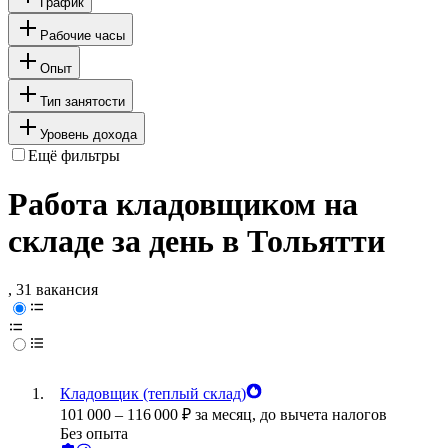
График
Рабочие часы
Опыт
Тип занятости
Уровень дохода
Ещё фильтры
Работа кладовщиком на
складе за день в Тольятти
, 31 вакансия
Кладовщик (теплый склад)
101 000
–
116 000
₽
за месяц,
до вычета налогов
Без опыта