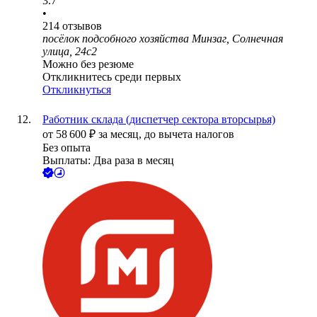
3.7
•
214
отзывов
посёлок подсобного хозяйства Минзаг, Солнечная
улица, 24с2
Можно без резюме
Откликнитесь среди первых
Откликнуться
Работник склада (диспетчер сектора вторсырья)
от
58 600
₽
за месяц,
до вычета налогов
Без опыта
Выплаты: Два раза в месяц