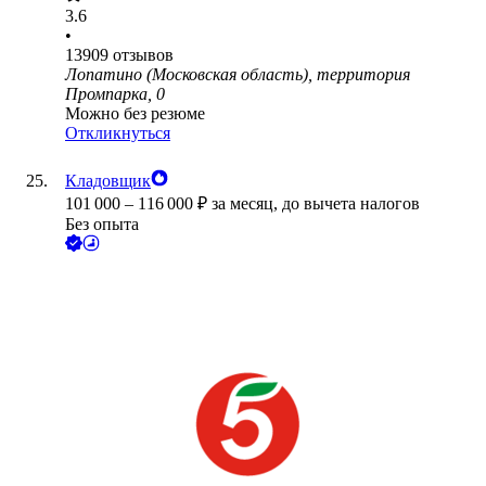
3.6
•
13909
отзывов
Лопатино (Московская область), территория
Промпарка, 0
Можно без резюме
Откликнуться
Кладовщик
101 000
–
116 000
₽
за месяц,
до вычета налогов
Без опыта