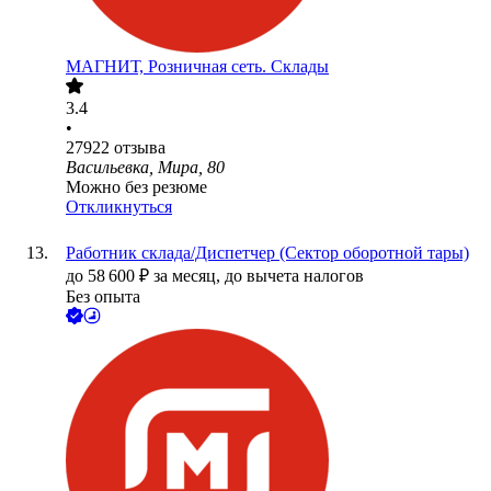
МАГНИТ, Розничная сеть. Склады
3.4
•
27922
отзыва
Васильевка, Мира, 80
Можно без резюме
Откликнуться
Работник склада/Диспетчер (Сектор оборотной тары)
до
58 600
₽
за месяц,
до вычета налогов
Без опыта