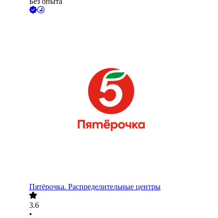
Без опыта
Пятёрочка. Распределительные центры
3.6
•