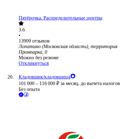
Пятёрочка. Распределительные центры
3.6
•
13909
отзывов
Лопатино (Московская область), территория
Промпарка, 0
Можно без резюме
Откликнуться
Кладовщик/кладовщица
101 000
–
116 000
₽
за месяц,
до вычета налогов
Без опыта