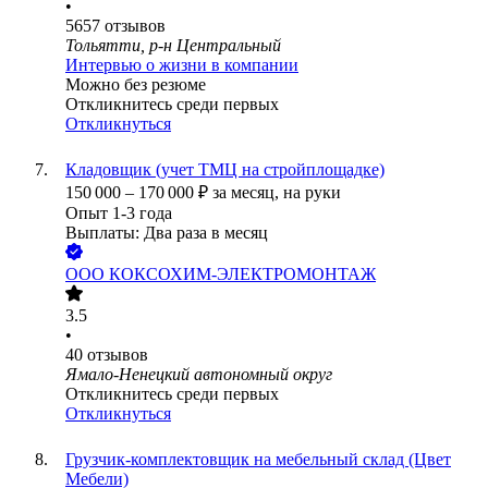
•
5657
отзывов
Тольятти, р-н Центральный
Интервью о жизни в компании
Можно без резюме
Откликнитесь среди первых
Откликнуться
Кладовщик (учет ТМЦ на стройплощадке)
150 000
–
170 000
₽
за месяц,
на руки
Опыт 1-3 года
Выплаты: Два раза в месяц
ООО
КОКСОХИМ-ЭЛЕКТРОМОНТАЖ
3.5
•
40
отзывов
Ямало-Ненецкий автономный округ
Откликнитесь среди первых
Откликнуться
Грузчик-комплектовщик на мебельный склад (Цвет
Мебели)