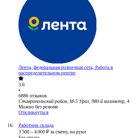
Лента, федеральная розничная сеть, Работа в
распределительном центре
3.6
•
6886
отзывов
Ставропольский район, М-5 Урал, 980-й километр, 4
Можно без резюме
Откликнуться
Работник склада
3 500
–
4 000
₽
за смену,
на руки
Без опыта