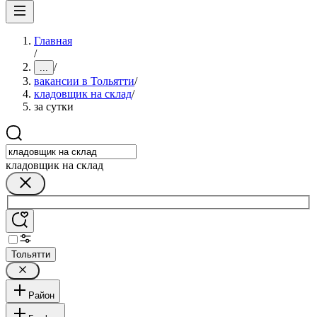
Главная
/
/
...
вакансии в Тольятти
/
кладовщик на склад
/
за сутки
кладовщик на склад
Тольятти
Район