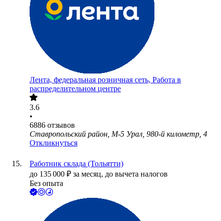
Лента, федеральная розничная сеть, Работа в
распределительном центре
3.6
•
6886
отзывов
Ставропольский район, М-5 Урал, 980-й километр, 4
Откликнуться
Работник склада (Тольятти)
до
135 000
₽
за месяц,
до вычета налогов
Без опыта