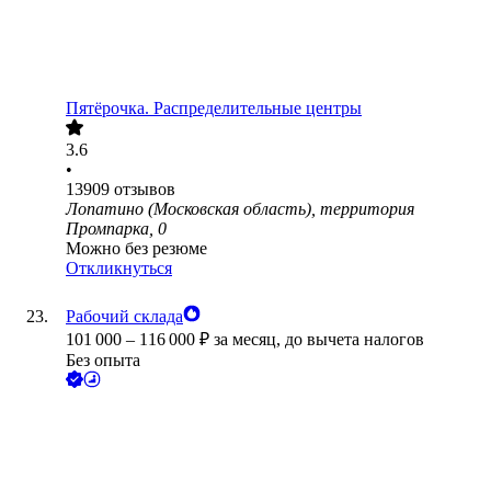
Пятёрочка. Распределительные центры
3.6
•
13909
отзывов
Лопатино (Московская область), территория
Промпарка, 0
Можно без резюме
Откликнуться
Рабочий склада
101 000
–
116 000
₽
за месяц,
до вычета налогов
Без опыта