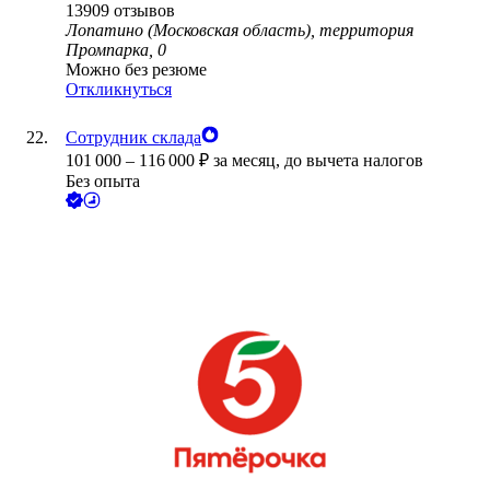
13909
отзывов
Лопатино (Московская область), территория
Промпарка, 0
Можно без резюме
Откликнуться
Сотрудник склада
101 000
–
116 000
₽
за месяц,
до вычета налогов
Без опыта