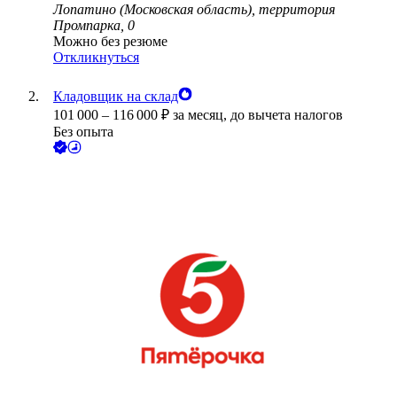
Лопатино (Московская область), территория
Промпарка, 0
Можно без резюме
Откликнуться
Кладовщик на склад
101 000
–
116 000
₽
за месяц,
до вычета налогов
Без опыта