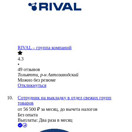
RIVAL – группа компаний
4.3
•
49
отзывов
Тольятти, р-н Автозаводский
Можно без резюме
Откликнуться
Сотрудник на выкладку в отдел свежих групп
товаров
от
56 500
₽
за месяц,
до вычета налогов
Без опыта
Выплаты: Два раза в месяц