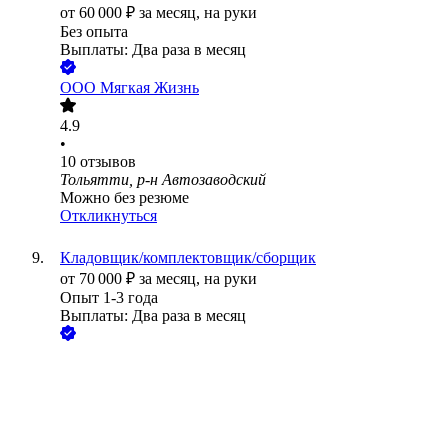
от
60 000
₽
за месяц,
на руки
Без опыта
Выплаты: Два раза в месяц
ООО
Мягкая Жизнь
4.9
•
10
отзывов
Тольятти, р-н Автозаводский
Можно без резюме
Откликнуться
Кладовщик/комплектовщик/сборщик
от
70 000
₽
за месяц,
на руки
Опыт 1-3 года
Выплаты: Два раза в месяц