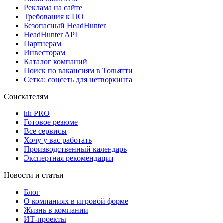
Реклама на сайте
Требования к ПО
Безопасный HeadHunter
HeadHunter API
Партнерам
Инвесторам
Каталог компаний
Поиск по вакансиям в Тольятти
Сетка: соцсеть для нетворкинга
Соискателям
hh PRO
Готовое резюме
Все сервисы
Хочу у вас работать
Производственный календарь
Экспертная рекомендация
Новости и статьи
Блог
О компаниях в игровой форме
Жизнь в компании
ИТ-проекты