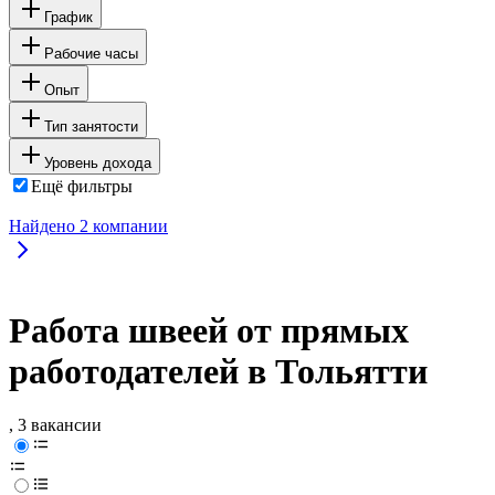
График
Рабочие часы
Опыт
Тип занятости
Уровень дохода
Ещё фильтры
Найдено
2
компании
Работа швеей от прямых
работодателей в Тольятти
, 3 вакансии