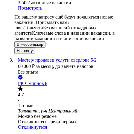
32422
активные вакансии
Посмотреть
По вашему запросу ещё будут появляться новые
вакансии. Присылать вам?
швея
Тольятти
Без вакансий от кадровых
агентств
Ключевые слова в названии вакансии, в
названии компании и в описании вакансии
В мессенджер
На почту
Мастер/ продавец услуги оверлока 5/2
60 000
₽
за месяц,
до вычета налогов
Без опыта
ГК СмирновЪ
4.7
•
1
отзыв
Тольятти, р-н Центральный
Можно без резюме
Откликнитесь среди первых
Откликнуться