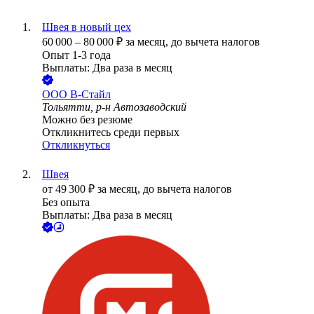
Швея в новый цех
60 000
–
80 000
₽
за месяц,
до вычета налогов
Опыт 1-3 года
Выплаты: Два раза в месяц
ООО
В-Стайл
Тольятти, р-н Автозаводский
Можно без резюме
Откликнитесь среди первых
Откликнуться
Швея
от
49 300
₽
за месяц,
до вычета налогов
Без опыта
Выплаты: Два раза в месяц