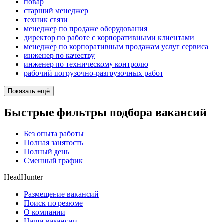
повар
старший менеджер
техник связи
менеджер по продаже оборудования
директор по работе с корпоративными клиентами
менеджер по корпоративным продажам услуг сервиса
инженер по качеству
инженер по техническому контролю
рабочий погрузочно-разгрузочных работ
Показать ещё
Быстрые фильтры подбора вакансий
Без опыта работы
Полная занятость
Полный день
Сменный график
HeadHunter
Размещение вакансий
Поиск по резюме
О компании
Наши вакансии