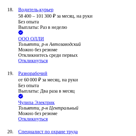
Водитель-курьер
58 400
–
101 300
₽
за месяц,
на руки
Без опыта
Выплаты: Раз в неделю
ООО
ОЛЛИ
Тольятти, р-н Автозаводский
Можно без резюме
Откликнитесь среди первых
Откликнуться
Разнорабочий
от
60 000
₽
за месяц,
на руки
Без опыта
Выплаты: Два раза в месяц
Чулипа Электрик
Тольятти, р-н Центральный
Можно без резюме
Откликнуться
Специалист по охране труда