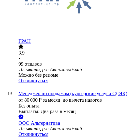
ГРАН
3.9
•
99
отзывов
Тольятти, р-н Автозаводский
Можно без резюме
Откликнуться
Менеджер по продажам (курьерские услуги СДЭК)
от
80 000
₽
за месяц,
до вычета налогов
Без опыта
Выплаты: Два раза в месяц
ООО
Альтернатива
Тольятти, р-н Автозаводский
Откликнуться