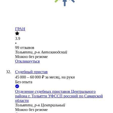
ГРАН
3.9
•
99
отзывов
Тольятти, р-н Автозаводский
Можно без резюме
Откликнуться
Судебный пристав
45 000
–
60 000
₽
за месяц,
на руки
Без опыта
Отделение судебных приставов Центрального
района г. Тольятти УФССП россиий по Самарской
области
Тольятти, р-н Центральный
Можно без резюме