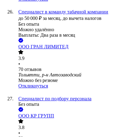
Специалист в команду табачной компании
до
50 000
₽
за месяц,
до вычета налогов
Без опыта
Можно удалённо
Выплаты: Два раза в месяц
ООО
ГРАН ЛИМИТЕД
3.9
•
70
отзывов
Тольятти, р-н Автозаводский
Можно без резюме
Откликнуться
Специалист по подбору персонала
Без опыта
ООО
КР ГРУПП
3.8
•