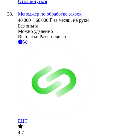
Откликнуться
Менеджер по обработке заявок
40 000
–
60 000
₽
за месяц,
на руки
Без опыта
Можно удалённо
Выплаты: Раз в неделю
ЕЦТ
4.7