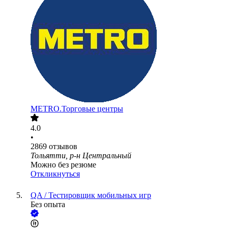
METRO.Торговые центры
4.0
•
2869
отзывов
Тольятти, р-н Центральный
Можно без резюме
Откликнуться
QA / Тестировщик мобильных игр
Без опыта