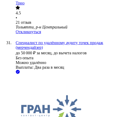
Трио
4.5
•
21
отзыв
Тольятти, р-н Центральный
Откликнуться
Специалист по удалённому аудиту точек продаж
(мерчендайзер)
до
50 000
₽
за месяц,
до вычета налогов
Без опыта
Можно удалённо
Выплаты: Два раза в месяц