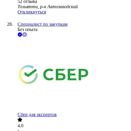
52
отзыва
Тольятти, р-н Автозаводский
Откликнуться
Специалист по закупкам
Без опыта
Сбер для экспертов
4.0
•