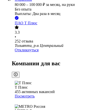
80 000
–
100 000
₽
за месяц,
на руки
Без опыта
Выплаты: Два раза в месяц
ПАО
Т Плюс
3.3
•
252
отзыва
Тольятти, р-н Центральный
Откликнуться
Компании для вас
Т Плюс
455
активных вакансий
Посмотреть