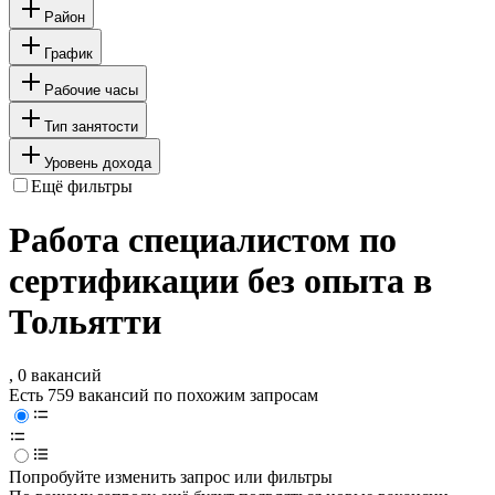
Район
График
Рабочие часы
Тип занятости
Уровень дохода
Ещё фильтры
Работа специалистом по
сертификации без опыта в
Тольятти
, 0 вакансий
Есть 759 вакансий по похожим запросам
Попробуйте изменить запрос или фильтры