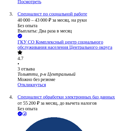
Посмотреть
Специалист по социальной работе
40 000
–
43 000
₽
за месяц,
на руки
Без опыта
Выплаты: Два раза в месяц
ГКУ СО Комплексный центр социального
обслуживания населения Центрального округа
4.7
•
3
отзыва
Тольятти, р-н Центральный
Можно без резюме
Откликнуться
Специалист обработки электронных баз данных
от
55 200
₽
за месяц,
до вычета налогов
Без опыта