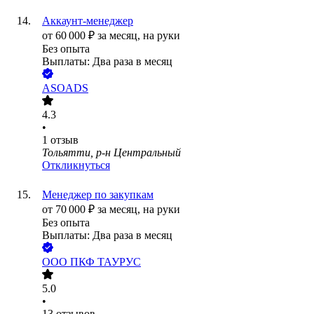
Аккаунт-менеджер
от
60 000
₽
за месяц,
на руки
Без опыта
Выплаты: Два раза в месяц
ASOADS
4.3
•
1
отзыв
Тольятти, р-н Центральный
Откликнуться
Менеджер по закупкам
от
70 000
₽
за месяц,
на руки
Без опыта
Выплаты: Два раза в месяц
ООО
ПКФ ТАУРУС
5.0
•
13
отзывов