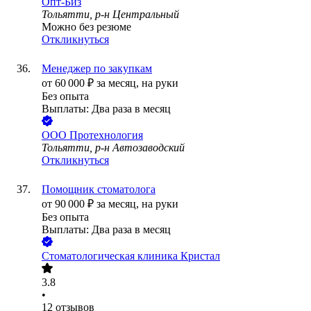
Опт-Биз
Тольятти, р-н Центральный
Можно без резюме
Откликнуться
Менеджер по закупкам
от
60 000
₽
за месяц,
на руки
Без опыта
Выплаты: Два раза в месяц
ООО
Протехнология
Тольятти, р-н Автозаводский
Откликнуться
Помощник стоматолога
от
90 000
₽
за месяц,
на руки
Без опыта
Выплаты: Два раза в месяц
Стоматологическая клиника Кристал
3.8
•
12
отзывов