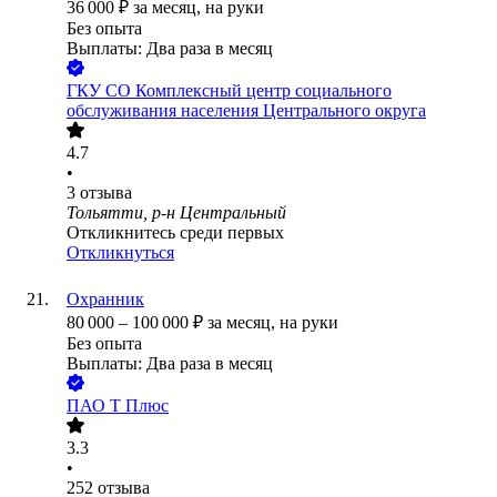
36 000
₽
за месяц,
на руки
Без опыта
Выплаты: Два раза в месяц
ГКУ СО Комплексный центр социального
обслуживания населения Центрального округа
4.7
•
3
отзыва
Тольятти, р-н Центральный
Откликнитесь среди первых
Откликнуться
Охранник
80 000
–
100 000
₽
за месяц,
на руки
Без опыта
Выплаты: Два раза в месяц
ПАО
Т Плюс
3.3
•
252
отзыва