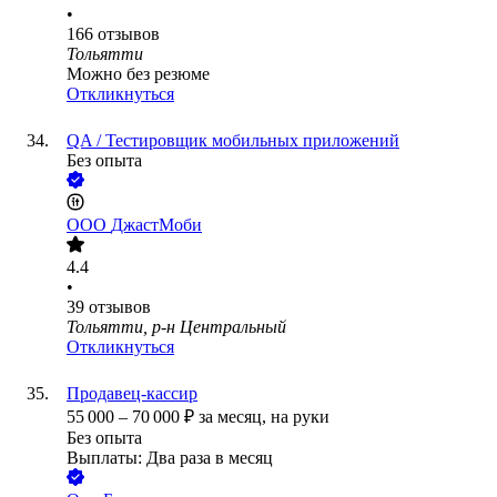
•
166
отзывов
Тольятти
Можно без резюме
Откликнуться
QA / Тестировщик мобильных приложений
Без опыта
ООО
ДжастМоби
4.4
•
39
отзывов
Тольятти, р-н Центральный
Откликнуться
Продавец-кассир
55 000
–
70 000
₽
за месяц,
на руки
Без опыта
Выплаты: Два раза в месяц