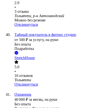
2.9
•
3
отзыва
Тольятти, р-н Автозаводский
Можно без резюме
Откликнуться
Тайный покупатель в фитнес студию
от
500
₽
за услугу,
на руки
Без опыта
Подработка
StretchHouse
5.0
•
16
отзывов
Тольятти
Откликнуться
Охранник
40 000
₽
за месяц,
на руки
Без опыта