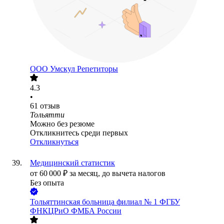
ООО
Умскул Репетиторы
4.3
•
61
отзыв
Тольятти
Можно без резюме
Откликнитесь среди первых
Откликнуться
Медицинский статистик
от
60 000
₽
за месяц,
до вычета налогов
Без опыта
Тольяттинская больница филиал № 1 ФГБУ
ФНКЦРиО ФМБА России