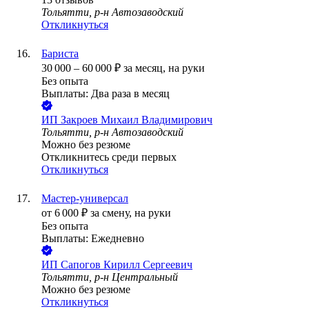
Тольятти, р-н Автозаводский
Откликнуться
Бариста
30 000
–
60 000
₽
за месяц,
на руки
Без опыта
Выплаты: Два раза в месяц
ИП
Закроев Михаил Владимирович
Тольятти, р-н Автозаводский
Можно без резюме
Откликнитесь среди первых
Откликнуться
Мастер-универсал
от
6 000
₽
за смену,
на руки
Без опыта
Выплаты: Ежедневно
ИП
Сапогов Кирилл Сергеевич
Тольятти, р-н Центральный
Можно без резюме
Откликнуться