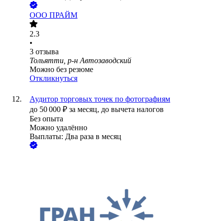
ООО
ПРАЙМ
2.3
•
3
отзыва
Тольятти, р-н Автозаводский
Можно без резюме
Откликнуться
Аудитор торговых точек по фотографиям
до
50 000
₽
за месяц,
до вычета налогов
Без опыта
Можно удалённо
Выплаты: Два раза в месяц