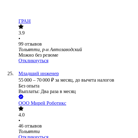
ГРАН
3.9
•
99
отзывов
Тольятти, р-н Автозаводский
Можно без резюме
Откликнуться
Младший инженер
55 000
–
70 000
₽
за месяц,
до вычета налогов
Без опыта
Выплаты: Два раза в месяц
ООО
Мирей Роботикс
4.0
•
46
отзывов
Тольятти
Откликнуться