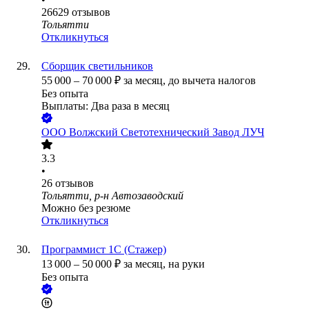
26629
отзывов
Тольятти
Откликнуться
Сборщик светильников
55 000
–
70 000
₽
за месяц,
до вычета налогов
Без опыта
Выплаты: Два раза в месяц
ООО
Волжский Светотехнический Завод ЛУЧ
3.3
•
26
отзывов
Тольятти, р-н Автозаводский
Можно без резюме
Откликнуться
Программист 1С (Стажер)
13 000
–
50 000
₽
за месяц,
на руки
Без опыта