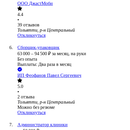
ООО
ДжастМоби
4.4
•
39
отзывов
Тольятти, р-н Центральный
Откликнуться
Сборщик-упаковщик
63 000
–
94 500
₽
за месяц,
на руки
Без опыта
Выплаты: Два раза в месяц
ИП
Феофанов Павел Сергеевич
5.0
•
2
отзыва
Тольятти, р-н Центральный
Можно без резюме
Откликнуться
Администратор клиники