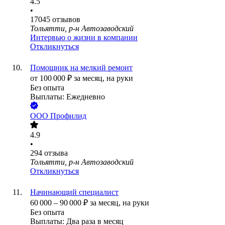
4.5
•
17045
отзывов
Тольятти, р-н Автозаводский
Интервью о жизни в компании
Откликнуться
Помощник на мелкий ремонт
от
100 000
₽
за месяц,
на руки
Без опыта
Выплаты: Ежедневно
ООО
Профилид
4.9
•
294
отзыва
Тольятти, р-н Автозаводский
Откликнуться
Начинающий специалист
60 000
–
90 000
₽
за месяц,
на руки
Без опыта
Выплаты: Два раза в месяц