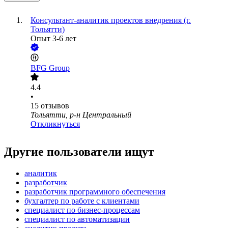
Консультант-аналитик проектов внедрения (г.
Тольятти)
Опыт 3-6 лет
BFG Group
4.4
•
15
отзывов
Тольятти, р-н Центральный
Откликнуться
Другие пользователи ищут
аналитик
разработчик
разработчик программного обеспечения
бухгалтер по работе с клиентами
специалист по бизнес-процессам
специалист по автоматизации