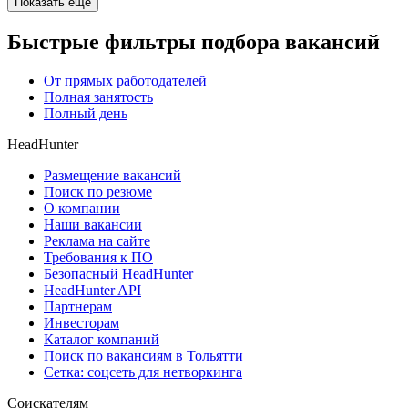
Показать ещё
Быстрые фильтры подбора вакансий
От прямых работодателей
Полная занятость
Полный день
HeadHunter
Размещение вакансий
Поиск по резюме
О компании
Наши вакансии
Реклама на сайте
Требования к ПО
Безопасный HeadHunter
HeadHunter API
Партнерам
Инвесторам
Каталог компаний
Поиск по вакансиям в Тольятти
Сетка: соцсеть для нетворкинга
Соискателям