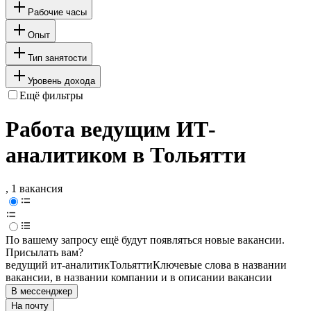
Рабочие часы
Опыт
Тип занятости
Уровень дохода
Ещё фильтры
Работа ведущим ИТ-
аналитиком в Тольятти
, 1 вакансия
По вашему запросу ещё будут появляться новые вакансии.
Присылать вам?
ведущий ит-аналитик
Тольятти
Ключевые слова в названии
вакансии, в названии компании и в описании вакансии
В мессенджер
На почту