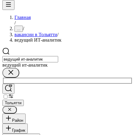
Главная
/
/
...
вакансии в Тольятти
/
ведущий ИТ-аналитик
ведущий ит-аналитик
Тольятти
Район
График