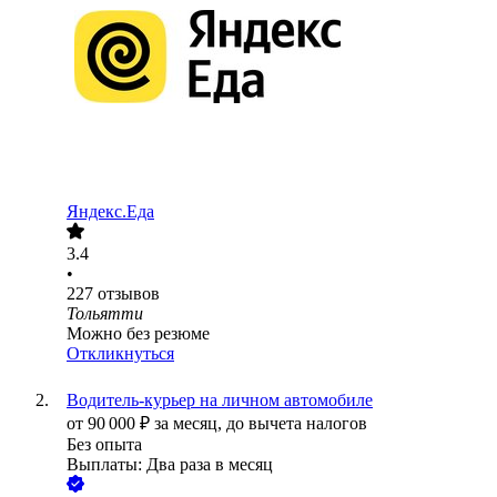
Яндекс.Еда
3.4
•
227
отзывов
Тольятти
Можно без резюме
Откликнуться
Водитель-курьер на личном автомобиле
от
90 000
₽
за месяц,
до вычета налогов
Без опыта
Выплаты: Два раза в месяц