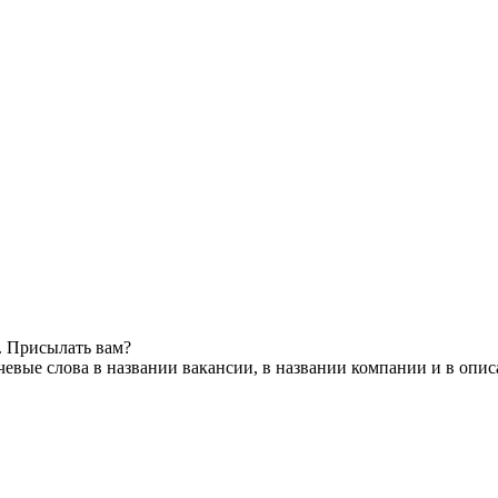
. Присылать вам?
евые слова в названии вакансии, в названии компании и в опи