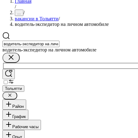
Главная
/
/
...
вакансии в Тольятти
/
водитель-экспедитор на личном автомобиле
водитель-экспедитор на личном автомобиле
Тольятти
Район
График
Рабочие часы
Опыт