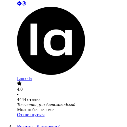
Lamoda
4.0
•
4444
отзыва
Тольятти, р-н Автозаводский
Можно без резюме
Откликнуться
Водитель Категории С