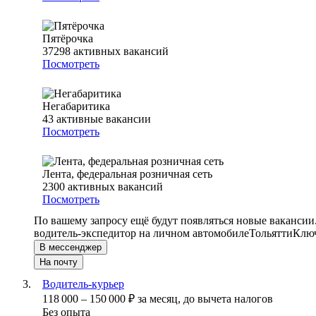
Пятёрочка
37298
активных вакансий
Посмотреть
Негабаритика
43
активные вакансии
Посмотреть
Лента, федеральная розничная сеть
2300
активных вакансий
Посмотреть
По вашему запросу ещё будут появляться новые вакансии
водитель-экспедитор на личном автомобиле
Тольятти
Ключ
В мессенджер
На почту
Водитель-курьер
118 000
–
150 000
₽
за месяц,
до вычета налогов
Без опыта