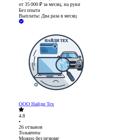
от
35 000
₽
за месяц,
на руки
Без опыта
Выплаты: Два раза в месяц
ООО
Найди Тех
4.8
•
26
отзывов
Тольятти
Можно без резюме