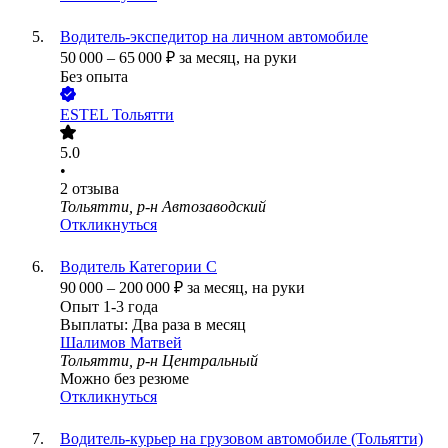
Водитель-экспедитор на личном автомобиле
50 000
–
65 000
₽
за месяц,
на руки
Без опыта
ESTEL Тольятти
5.0
•
2
отзыва
Тольятти, р-н Автозаводский
Откликнуться
Водитель Категории С
90 000
–
200 000
₽
за месяц,
на руки
Опыт 1-3 года
Выплаты: Два раза в месяц
Шалимов Матвей
Тольятти, р-н Центральный
Можно без резюме
Откликнуться
Водитель-курьер на грузовом автомобиле (Тольятти)