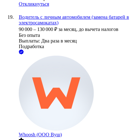
Откликнуться
Водитель с личным автомобилем (замена батарей в
электросамокатах)
90 000
–
130 000
₽
за месяц,
до вычета налогов
Без опыта
Выплаты: Два раза в месяц
Подработка
Whoosh (ООО Вуш)