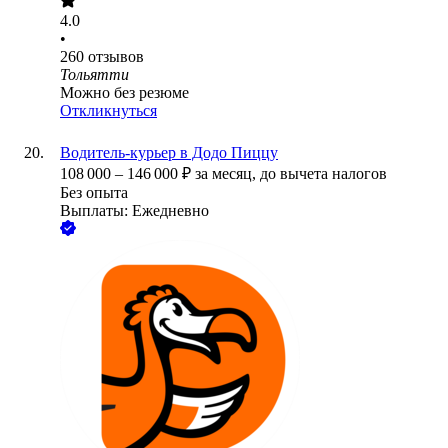
4.0
•
260
отзывов
Тольятти
Можно без резюме
Откликнуться
Водитель-курьер в Додо Пиццу
108 000
–
146 000
₽
за месяц,
до вычета налогов
Без опыта
Выплаты: Ежедневно