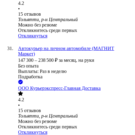
4.2
•
15
отзывов
Тольятти, р-н Центральный
Можно без резюме
Откликнитесь среди первых
Откликнуться
Автокурьер на личном автомобиле (МАГНИТ
Маркет)
147 300
–
238 500
₽
за месяц,
на руки
Без опыта
Выплаты: Раз в неделю
Подработка
ООО
Курьерэкспресс-Главная Доставка
4.2
•
15
отзывов
Тольятти, р-н Центральный
Можно без резюме
Откликнитесь среди первых
Откликнуться