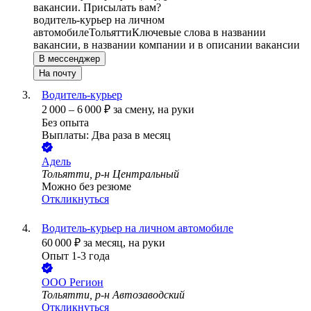
вакансии. Присылать вам?
водитель-курьер на личном
автомобиле
Тольятти
Ключевые слова в названии
вакансии, в названии компании и в описании вакансии
В мессенджер
На почту
Водитель-курьер
2 000
–
6 000
₽
за смену,
на руки
Без опыта
Выплаты: Два раза в месяц
Адель
Тольятти, р-н Центральный
Можно без резюме
Откликнуться
Водитель-курьер на личном автомобиле
60 000
₽
за месяц,
на руки
Опыт 1-3 года
ООО
Регион
Тольятти, р-н Автозаводский
Откликнуться