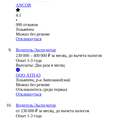
ANCOR
4.1
•
990
отзывов
Тольятти
Можно без резюме
Откликнуться
Водитель-Экспедитор
230 000
–
400 000
₽
за месяц,
до вычета налогов
Опыт 1-3 года
Выплаты: Два раза в месяц
ООО
АТП-63
Тольятти, р-н Автозаводский
Можно без резюме
Откликнитесь среди первых
Откликнуться
Водитель-Экспедитор
от
230 000
₽
за месяц,
до вычета налогов
Опыт 1-3 года