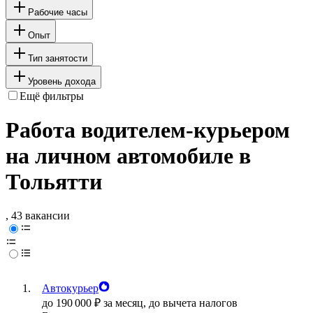
Рабочие часы
Опыт
Тип занятости
Уровень дохода
Ещё фильтры
Работа водителем-курьером
на личном автомобиле в
Тольятти
, 43 вакансии
Автокурьер
до
190 000
₽
за месяц,
до вычета налогов