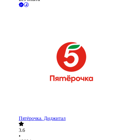
Пятёрочка. Диджитал
3.6
•