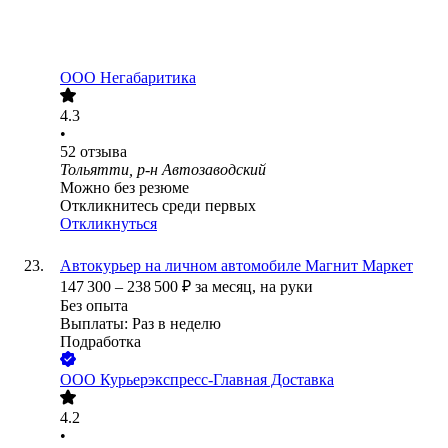
ООО
Негабаритика
4.3
•
52
отзыва
Тольятти, р-н Автозаводский
Можно без резюме
Откликнитесь среди первых
Откликнуться
Автокурьер на личном автомобиле Магнит Маркет
147 300
–
238 500
₽
за месяц,
на руки
Без опыта
Выплаты: Раз в неделю
Подработка
ООО
Курьерэкспресс-Главная Доставка
4.2
•