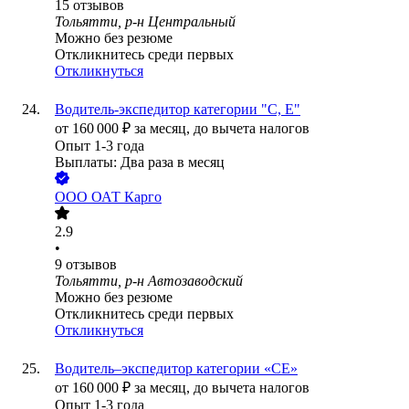
15
отзывов
Тольятти, р-н Центральный
Можно без резюме
Откликнитесь среди первых
Откликнуться
Водитель-экспедитор категории "С, Е"
от
160 000
₽
за месяц,
до вычета налогов
Опыт 1-3 года
Выплаты: Два раза в месяц
ООО
ОАТ Карго
2.9
•
9
отзывов
Тольятти, р-н Автозаводский
Можно без резюме
Откликнитесь среди первых
Откликнуться
Водитель–экспедитор категории «СЕ»
от
160 000
₽
за месяц,
до вычета налогов
Опыт 1-3 года