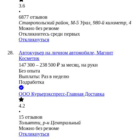
3.6
•
6877
отзывов
Ставропольский район, М-5 Урал, 980-й километр, 4
Можно без резюме
Откликнитесь среди первых
Откликнуться
Автокурьер на личном автомобиле, Магнит
Косметик
147 300
–
238 500
₽
за месяц,
на руки
Без опыта
Выплаты: Раз в неделю
Подработка
ООО
Курьерэкспресс-Главная Доставка
4.2
•
15
отзывов
Тольятти, р-н Центральный
Можно без резюме
Откликнуться