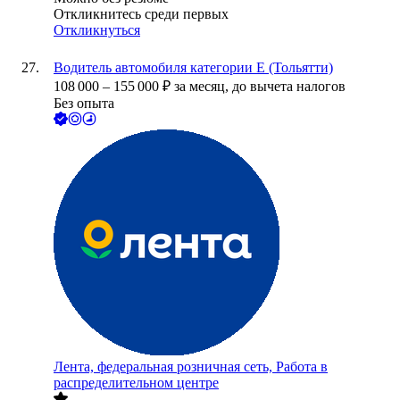
Откликнитесь среди первых
Откликнуться
Водитель автомобиля категории Е (Тольятти)
108 000
–
155 000
₽
за месяц,
до вычета налогов
Без опыта
Лента, федеральная розничная сеть, Работа в
распределительном центре