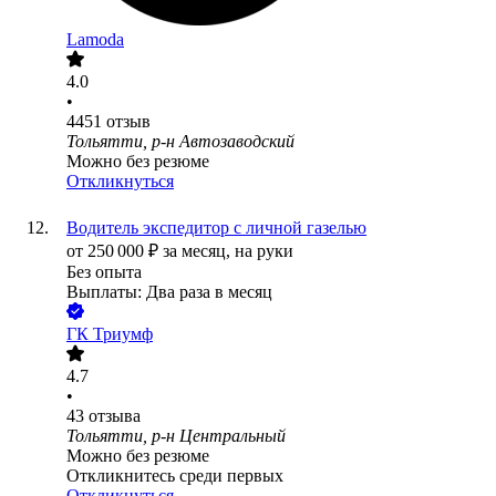
Lamoda
4.0
•
4451
отзыв
Тольятти, р-н Автозаводский
Можно без резюме
Откликнуться
Водитель экспедитор с личной газелью
от
250 000
₽
за месяц,
на руки
Без опыта
Выплаты: Два раза в месяц
ГК Триумф
4.7
•
43
отзыва
Тольятти, р-н Центральный
Можно без резюме
Откликнитесь среди первых
Откликнуться