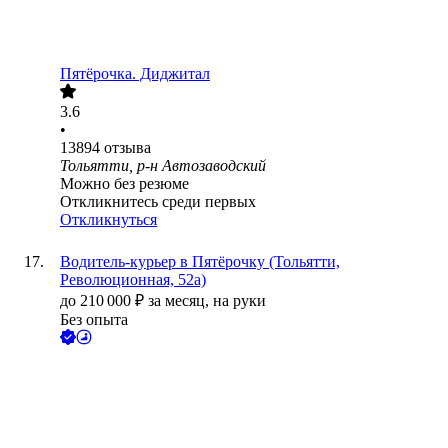
Пятёрочка. Диджитал
3.6
•
13894
отзыва
Тольятти, р-н Автозаводский
Можно без резюме
Откликнитесь среди первых
Откликнуться
Водитель-курьер в Пятёрочку (Тольятти,
Революционная, 52а)
до
210 000
₽
за месяц,
на руки
Без опыта