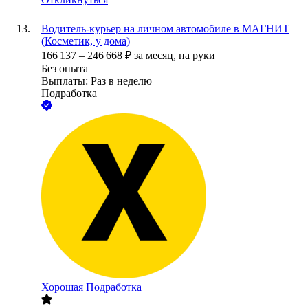
Водитель-курьер на личном автомобиле в МАГНИТ
(Косметик, у дома)
166 137
–
246 668
₽
за месяц,
на руки
Без опыта
Выплаты: Раз в неделю
Подработка
Хорошая Подработка