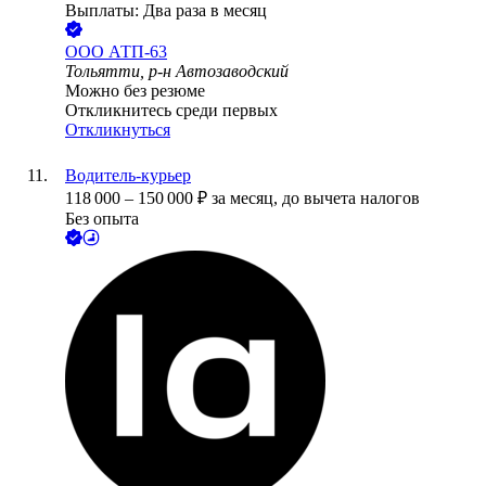
Выплаты: Два раза в месяц
ООО
АТП-63
Тольятти, р-н Автозаводский
Можно без резюме
Откликнитесь среди первых
Откликнуться
Водитель-курьер
118 000
–
150 000
₽
за месяц,
до вычета налогов
Без опыта