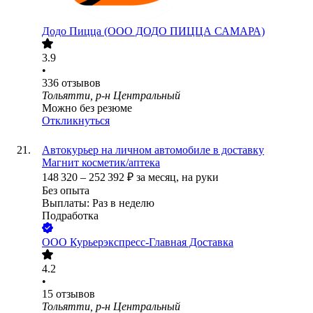
Додо Пицца (ООО ДОДО ПИЦЦА САМАРА)
3.9
•
336
отзывов
Тольятти, р-н Центральный
Можно без резюме
Откликнуться
Автокурьер на личном автомобиле в доставку
Магнит косметик/аптека
148 320
–
252 392
₽
за месяц,
на руки
Без опыта
Выплаты: Раз в неделю
Подработка
ООО
Курьерэкспресс-Главная Доставка
4.2
•
15
отзывов
Тольятти, р-н Центральный