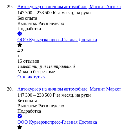
Автокурьер на личном автомобиле, Магнит Аптека
147 300
–
238 500
₽
за месяц,
на руки
Без опыта
Выплаты: Раз в неделю
Подработка
ООО
Курьерэкспресс-Главная Доставка
4.2
•
15
отзывов
Тольятти, р-н Центральный
Можно без резюме
Откликнуться
Автокурьер на личном автомобиле, Магнит Маркет
147 300
–
238 500
₽
за месяц,
на руки
Без опыта
Выплаты: Раз в неделю
Подработка
ООО
Курьерэкспресс-Главная Доставка