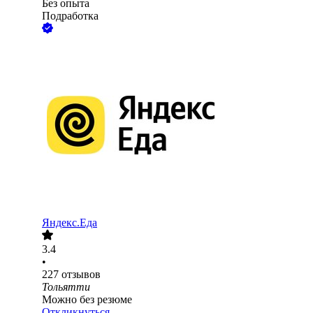
Без опыта
Подработка
Яндекс.Еда
3.4
•
227
отзывов
Тольятти
Можно без резюме
Откликнуться