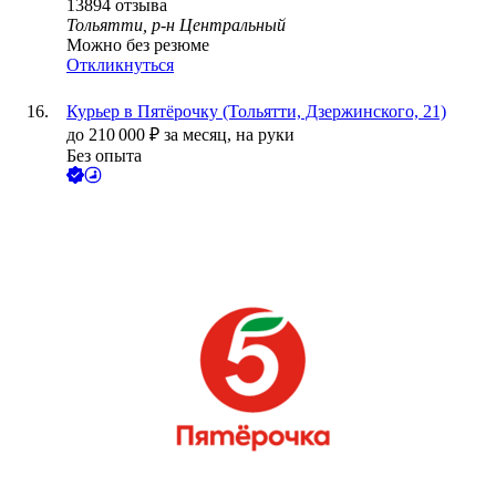
13894
отзыва
Тольятти, р-н Центральный
Можно без резюме
Откликнуться
Курьер в Пятёрочку (Тольятти, Дзержинского, 21)
до
210 000
₽
за месяц,
на руки
Без опыта