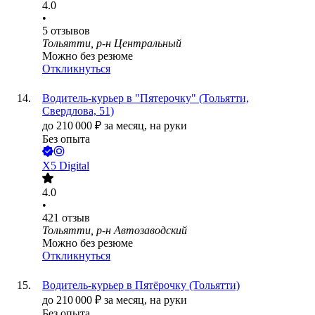
4.0
•
5
отзывов
Тольятти, р-н Центральный
Можно без резюме
Откликнуться
Водитель-курьер в "Пятерочку" (Тольятти,
Свердлова, 51)
до
210 000
₽
за месяц,
на руки
Без опыта
X5 Digital
4.0
•
421
отзыв
Тольятти, р-н Автозаводский
Можно без резюме
Откликнуться
Водитель-курьер в Пятёрочку (Тольятти)
до
210 000
₽
за месяц,
на руки
Без опыта