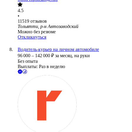
4.5
•
11519
отзывов
Тольятти, р-н Автозаводский
Можно без резюме
Откликнуться
Водитель-курьер на личном автомобиле
96 000
–
142 000
₽
за месяц,
на руки
Без опыта
Выплаты: Раз в неделю