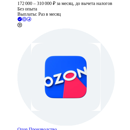
172 000
–
310 000
₽
за месяц,
до вычета налогов
Без опыта
Выплаты: Раз в месяц
Ozon Производство