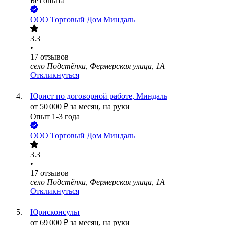
Без опыта
ООО
Торговый Дом Миндаль
3.3
•
17
отзывов
село Подстёпки, Фермерская улица, 1А
Откликнуться
Юрист по договорной работе, Миндаль
от
50 000
₽
за месяц,
на руки
Опыт 1-3 года
ООО
Торговый Дом Миндаль
3.3
•
17
отзывов
село Подстёпки, Фермерская улица, 1А
Откликнуться
Юрисконсульт
от
69 000
₽
за месяц,
на руки