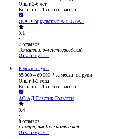
Опыт 3-6 лет
Выплаты: Два раза в месяц
ООО
Соцкультбыт-АВТОВАЗ
3.1
•
7
отзывов
Тольятти, р-н Автозаводский
Откликнуться
Юрисконсульт
85 000
–
89 000
₽
за месяц,
на руки
Опыт 1-3 года
Выплаты: Два раза в месяц
АО
АД Пластик Тольятти
3.4
•
8
отзывов
Самара, р-н Красноглинский
Откликнуться