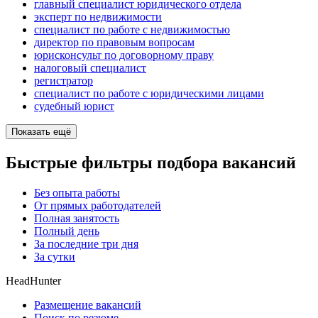
главный специалист юридического отдела
эксперт по недвижимости
специалист по работе с недвижимостью
директор по правовым вопросам
юрисконсульт по договорному праву
налоговый специалист
регистратор
специалист по работе с юридическими лицами
судебный юрист
Показать ещё
Быстрые фильтры подбора вакансий
Без опыта работы
От прямых работодателей
Полная занятость
Полный день
За последние три дня
За сутки
HeadHunter
Размещение вакансий
Поиск по резюме