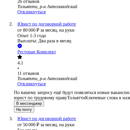
26
отзывов
Тольятти, р-н Автозаводский
Откликнуться
Юрист по договорной работе
от
80 000
₽
за месяц,
на руки
Опыт 1-3 года
Выплаты: Два раза в месяц
Ресторан Комплект
4.1
•
11
отзывов
Тольятти, р-н Автозаводский
Откликнуться
По вашему запросу ещё будут появляться новые вакансии
юрист по трудовому праву
Тольятти
Ключевые слова в наз
В мессенджер
На почту
Юрист по договорной работе
от
50 000
₽
за месяц,
на руки