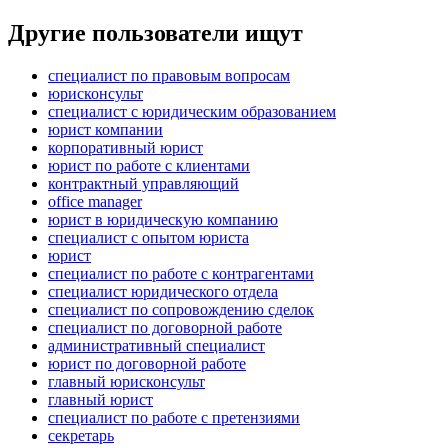
Другие пользователи ищут
специалист по правовым вопросам
юрисконсульт
специалист с юридическим образованием
юрист компании
корпоративный юрист
юрист по работе с клиентами
контрактный управляющий
office manager
юрист в юридическую компанию
специалист с опытом юриста
юрист
специалист по работе с контрагентами
специалист юридического отдела
специалист по сопровождению сделок
специалист по договорной работе
административный специалист
юрист по договорной работе
главный юрисконсульт
главный юрист
специалист по работе с претензиями
секретарь