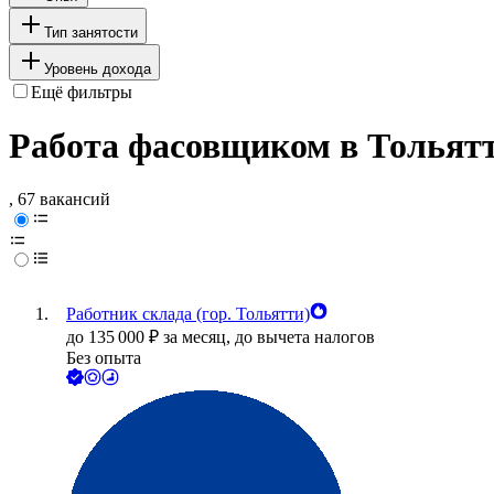
Тип занятости
Уровень дохода
Ещё фильтры
Работа фасовщиком в Тольят
, 67 вакансий
Работник склада (гор. Тольятти)
до
135 000
₽
за месяц,
до вычета налогов
Без опыта