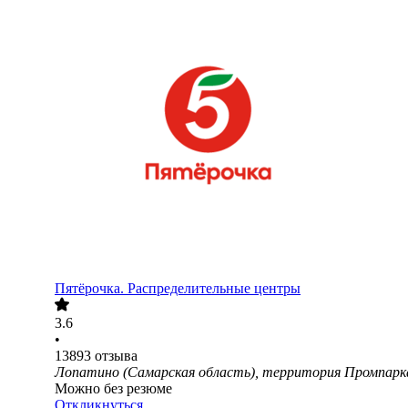
Пятёрочка. Распределительные центры
3.6
•
13893
отзыва
Лопатино (Самарская область), территория Промпарк
Можно без резюме
Откликнуться