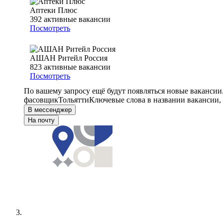
Аптеки Плюс
392
активные вакансии
Посмотреть
АШАН Ритейл Россия
823
активные вакансии
Посмотреть
По вашему запросу ещё будут появляться новые вакансии
фасовщик
Тольятти
Ключевые слова в названии вакансии,
В мессенджер
На почту